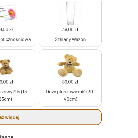
9,00 zł
39,00 zł
kolicznościowa
Szklany Wazon
9,00 zł
89,00 zł
szowy Miś (15-
Duży pluszowy miś (30-
25cm)
40cm)
aż więcej
własne