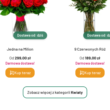
Dostawa od: dziś
Dostawa od: dz
Jedna na Milion
9 Czerwonych Róż
Od
299,00 zł
Od
189,00 zł
Darmowa dostawa!
Darmowa dostawa!
Kup teraz
Kup teraz
Zobacz więcej z kategorii
Kwiaty