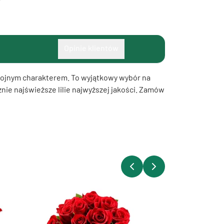
Opinie klientów
ostojnym charakterem. To wyjątkowy wybór na
nie najświeższe lilie najwyższej jakości. Zamów