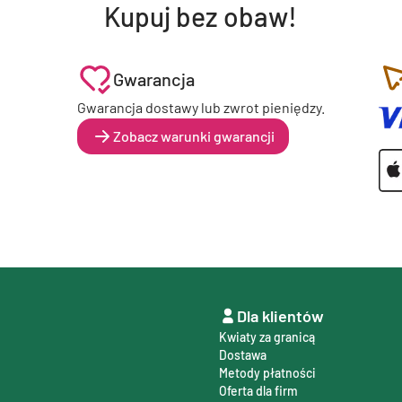
Kupuj bez obaw!
Gwarancja
Gwarancja dostawy lub zwrot pieniędzy.
Zobacz warunki gwarancji
Dla klientów
Kwiaty za granicą
Dostawa
Metody płatności
Oferta dla firm