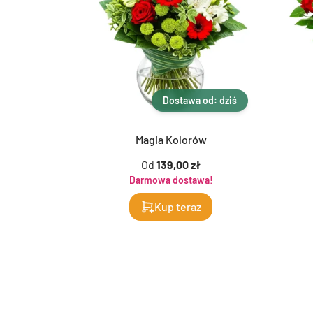
Dostawa od: dziś
Magia Kolorów
Od
139,00 zł
Darmowa dostawa!
Kup teraz