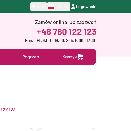
PL
PLN
Logowanie
Zamów online lub zadzwoń
+48 780 122 123
Pon. – Pt. 9:00 – 16:00, Sob. 9:00 – 13:00
Pogrzeb
Koszyk
 122 123