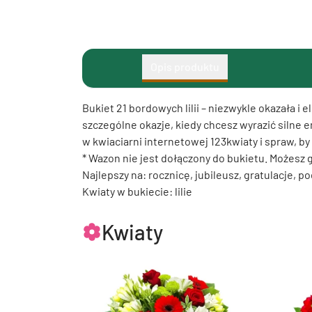
Opis produktu
Bukiet 21 bordowych lilii – niezwykle okazała 
szczególne okazje, kiedy chcesz wyrazić silne 
w kwiaciarni internetowej 123kwiaty i spraw, b
* Wazon nie jest dołączony do bukietu. Możesz
Najlepszy na: rocznicę, jubileusz, gratulacje, 
Kwiaty w bukiecie: lilie
Kwiaty