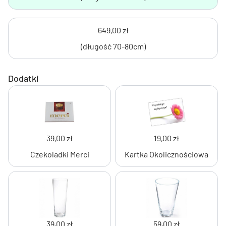
649,00 zł
(długość 70-80cm)
Dodatki
39,00 zł
19,00 zł
Czekoladki Merci
Kartka Okolicznościowa
39,00 zł
59,00 zł