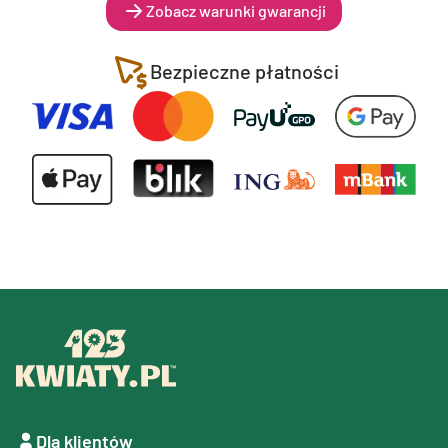
Zobacz warunki gwarancji
Bezpieczne płatności
Dla klientów