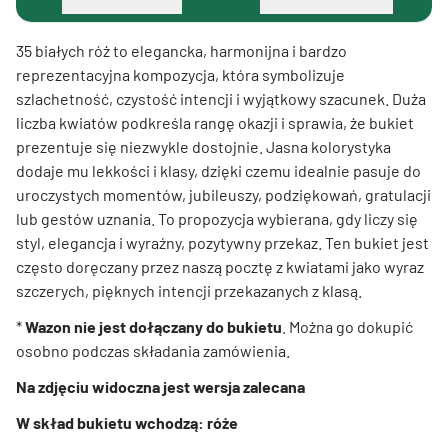
35 białych róż to elegancka, harmonijna i bardzo
reprezentacyjna kompozycja, która symbolizuje
szlachetność, czystość intencji i wyjątkowy szacunek. Duża
liczba kwiatów podkreśla rangę okazji i sprawia, że bukiet
prezentuje się niezwykle dostojnie. Jasna kolorystyka
dodaje mu lekkości i klasy, dzięki czemu idealnie pasuje do
uroczystych momentów, jubileuszy, podziękowań, gratulacji
lub gestów uznania. To propozycja wybierana, gdy liczy się
styl, elegancja i wyraźny, pozytywny przekaz. Ten bukiet jest
często doręczany przez naszą pocztę z kwiatami jako wyraz
szczerych, pięknych intencji przekazanych z klasą.
*
Wazon nie jest dołączany do bukietu
. Można go dokupić
osobno podczas składania zamówienia.
Na zdjęciu widoczna jest wersja zalecana
W skład bukietu wchodzą: róże