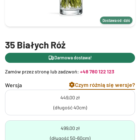
Dostawa od: dziś
35 Białych Róż
Darmowa dostawa!
Zamów przez stronę lub zadzwoń:
+48 780 122 123
Czym różnią się wersje?
Wersja
449,00 zł
(długość 40cm)
499,00 zł
(długość 50-60cm)