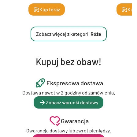
Kup teraz
Kup 
Zobacz więcej z kategorii
Róże
Kupuj bez obaw!
Ekspresowa dostawa
Dostawa nawet w 2 godziny od zamówienia.
Zobacz warunki dostawy
Gwarancja
Gwarancja dostawy lub zwrot pieniędzy.