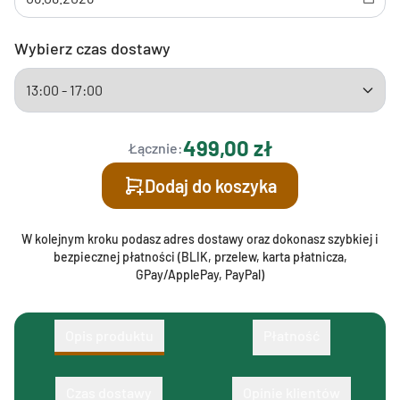
Wybierz czas dostawy
499,00 zł
Łącznie:
Dodaj do koszyka
W kolejnym kroku podasz adres dostawy oraz dokonasz szybkiej i
bezpiecznej płatności (BLIK, przelew, karta płatnicza,
GPay/ApplePay, PayPal)
Opis produktu
Płatność
Czas dostawy
Opinie klientów