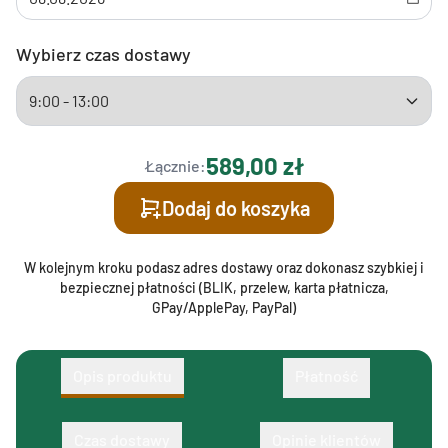
Wybierz czas dostawy
589,00 zł
Łącznie:
Dodaj do koszyka
W kolejnym kroku podasz adres dostawy oraz dokonasz szybkiej i
bezpiecznej płatności (BLIK, przelew, karta płatnicza,
GPay/ApplePay, PayPal)
Opis produktu
Płatność
Czas dostawy
Opinie klientów