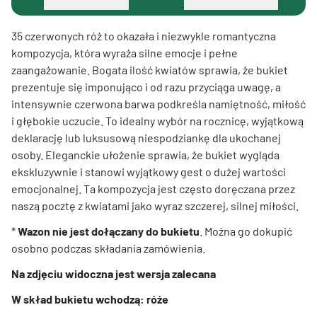
35 czerwonych róż to okazała i niezwykle romantyczna
kompozycja, która wyraża silne emocje i pełne
zaangażowanie. Bogata ilość kwiatów sprawia, że bukiet
prezentuje się imponująco i od razu przyciąga uwagę, a
intensywnie czerwona barwa podkreśla namiętność, miłość
i głębokie uczucie. To idealny wybór na rocznicę, wyjątkową
deklarację lub luksusową niespodziankę dla ukochanej
osoby. Eleganckie ułożenie sprawia, że bukiet wygląda
ekskluzywnie i stanowi wyjątkowy gest o dużej wartości
emocjonalnej. Ta kompozycja jest często doręczana przez
naszą pocztę z kwiatami jako wyraz szczerej, silnej miłości.
*
Wazon nie jest dołączany do bukietu
. Można go dokupić
osobno podczas składania zamówienia.
Na zdjęciu widoczna jest wersja zalecana
W skład bukietu wchodzą: róże