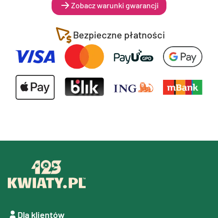
Zobacz warunki gwarancji
Bezpieczne płatności
Dla klientów