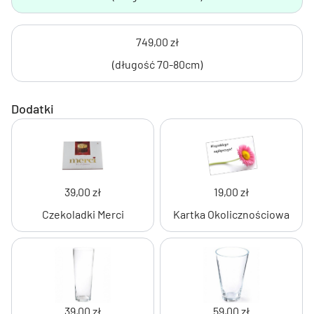
749,00 zł
(długość 70-80cm)
Dodatki
39,00 zł
19,00 zł
Czekoladki Merci
Kartka Okolicznościowa
39,00 zł
59,00 zł