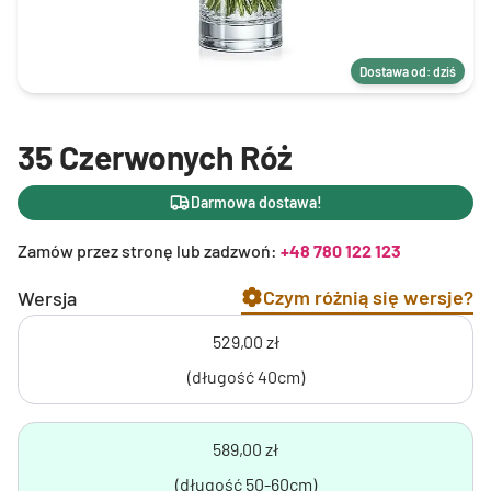
Dostawa od: dziś
35 Czerwonych Róż
Darmowa dostawa!
Zamów przez stronę lub zadzwoń:
+48 780 122 123
Czym różnią się wersje?
Wersja
529,00 zł
(długość 40cm)
589,00 zł
(długość 50-60cm)