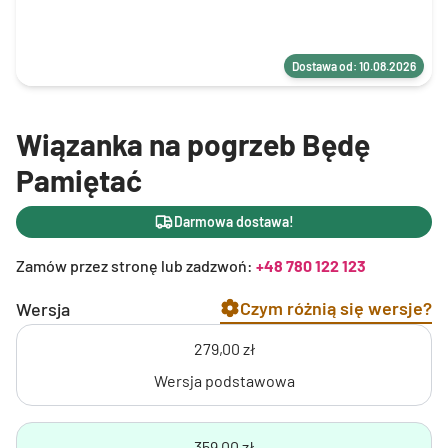
Dostawa od: 10.08.2026
Wiązanka na pogrzeb Będę
Pamiętać
Darmowa dostawa!
Zamów przez stronę lub zadzwoń:
+48 780 122 123
Czym różnią się wersje?
Wersja
279,00 zł
Wersja podstawowa
359,00 zł