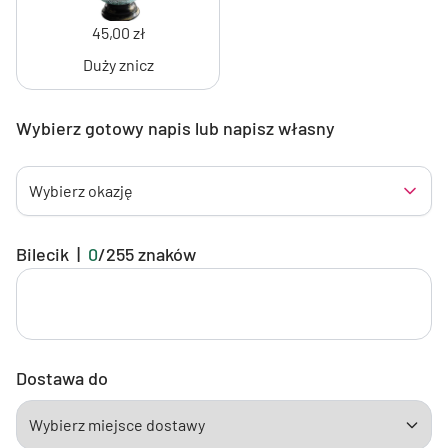
45,00 zł
Duży znicz
Wybierz gotowy napis lub napisz własny
Wybierz okazję
Bilecik
|
0
/
255
znaków
Dostawa do