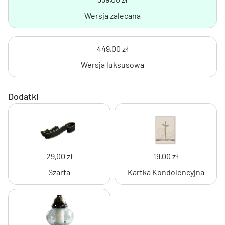
Wersja zalecana
449,00 zł
Wersja luksusowa
Dodatki
29,00 zł
19,00 zł
Szarfa
Kartka Kondolencyjna