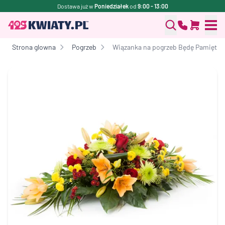
Dostawa już w
Poniedziałek
od
9:00 - 13:00
Strona glowna
Pogrzeb
Wiązanka na pogrzeb Będę Pamiętać