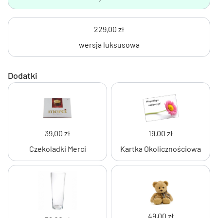
229,00 zł
wersja luksusowa
Dodatki
39,00 zł
19,00 zł
Czekoladki Merci
Kartka Okolicznościowa
49,00 zł