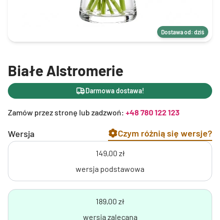
Dostawa od: dziś
Białe Alstromerie
Darmowa dostawa!
Zamów przez stronę lub zadzwoń:
+48 780 122 123
Czym różnią się wersje?
Wersja
149,00 zł
wersja podstawowa
189,00 zł
wersja zalecana