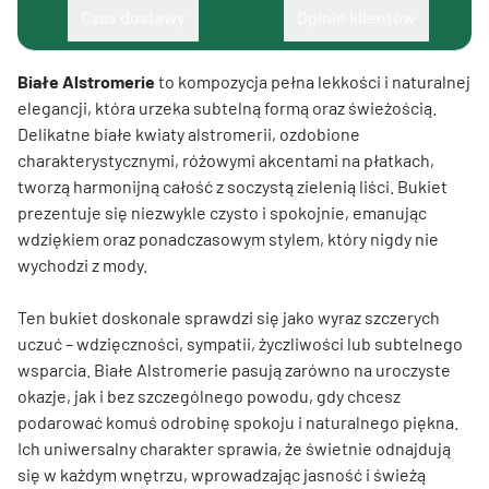
Czas dostawy
Opinie klientów
Białe Alstromerie
to kompozycja pełna lekkości i naturalnej
elegancji, która urzeka subtelną formą oraz świeżością.
Delikatne białe kwiaty alstromerii, ozdobione
charakterystycznymi, różowymi akcentami na płatkach,
tworzą harmonijną całość z soczystą zielenią liści. Bukiet
prezentuje się niezwykle czysto i spokojnie, emanując
wdziękiem oraz ponadczasowym stylem, który nigdy nie
wychodzi z mody.
Ten bukiet doskonale sprawdzi się jako wyraz szczerych
uczuć – wdzięczności, sympatii, życzliwości lub subtelnego
wsparcia. Białe Alstromerie pasują zarówno na uroczyste
okazje, jak i bez szczególnego powodu, gdy chcesz
podarować komuś odrobinę spokoju i naturalnego piękna.
Ich uniwersalny charakter sprawia, że świetnie odnajdują
się w każdym wnętrzu, wprowadzając jasność i świeżą