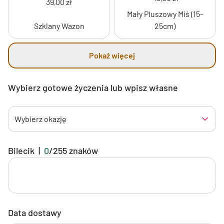
39,00 zł
Mały Pluszowy Miś (15-
Szklany Wazon
25cm)
Pokaż więcej
Wybierz gotowe życzenia lub wpisz własne
Wybierz okazję
Bilecik
|
0
/
255
znaków
Data dostawy