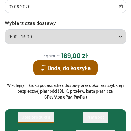
Wybierz czas dostawy
189,00 zł
Łącznie:
Dodaj do koszyka
W kolejnym kroku podasz adres dostawy oraz dokonasz szybkiej i
bezpiecznej płatności (BLIK, przelew, karta płatnicza,
GPay/ApplePay, PayPal)
Opis produktu
Płatność