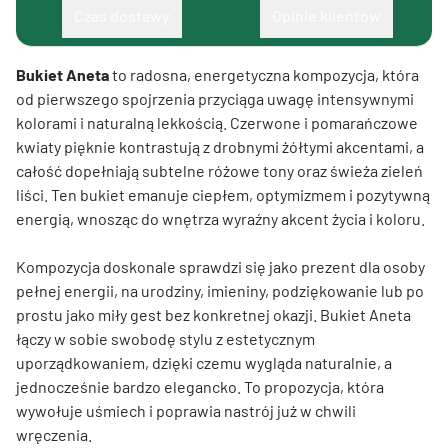
Czas dostawy
Opinie klientów
Bukiet Aneta
to radosna, energetyczna kompozycja, która
od pierwszego spojrzenia przyciąga uwagę intensywnymi
kolorami i naturalną lekkością. Czerwone i pomarańczowe
kwiaty pięknie kontrastują z drobnymi żółtymi akcentami, a
całość dopełniają subtelne różowe tony oraz świeża zieleń
liści. Ten bukiet emanuje ciepłem, optymizmem i pozytywną
energią, wnosząc do wnętrza wyraźny akcent życia i koloru.
Kompozycja doskonale sprawdzi się jako prezent dla osoby
pełnej energii, na urodziny, imieniny, podziękowanie lub po
prostu jako miły gest bez konkretnej okazji. Bukiet Aneta
łączy w sobie swobodę stylu z estetycznym
uporządkowaniem, dzięki czemu wygląda naturalnie, a
jednocześnie bardzo elegancko. To propozycja, która
wywołuje uśmiech i poprawia nastrój już w chwili
wręczenia.