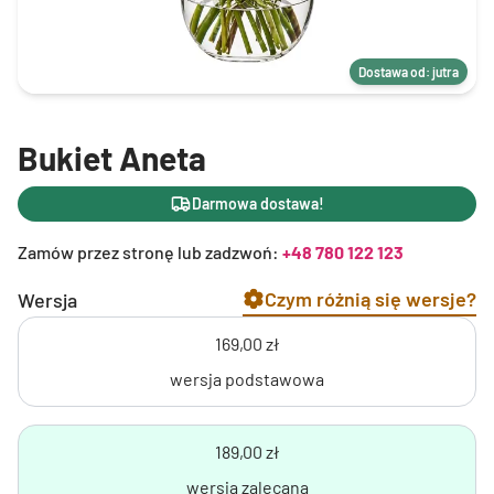
Dostawa od: jutra
Bukiet Aneta
Darmowa dostawa!
Zamów przez stronę lub zadzwoń:
+48 780 122 123
Czym różnią się wersje?
Wersja
169,00 zł
wersja podstawowa
189,00 zł
wersja zalecana