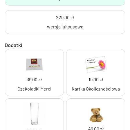
229,00 zł
wersja luksusowa
Dodatki
39,00 zł
19,00 zł
Czekoladki Merci
Kartka Okolicznościowa
49,00 zł