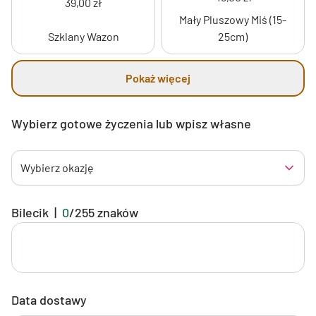
39,00 zł
Mały Pluszowy Miś (15-
Szklany Wazon
25cm)
Pokaż więcej
Wybierz gotowe życzenia lub wpisz własne
Wybierz okazję
Bilecik
|
0
/
255
znaków
Data dostawy