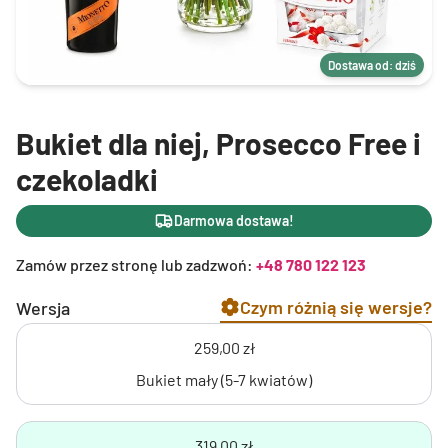
Dostawa od: dziś
Bukiet dla niej, Prosecco Free i
czekoladki
Darmowa dostawa!
Zamów przez stronę lub zadzwoń:
+48 780 122 123
Czym różnią się wersje?
Wersja
259,00 zł
Bukiet mały (5-7 kwiatów)
319,00 zł