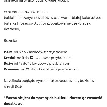
uśmiech na twarzy obdarowanej osoby.
W skład zestawu wchodzi:
bukiet mieszanych kwiatów w czerwono-białej kolorystyce,
butelka Prosecco 0,0% oraz opakowanie czekoladek
Raffaello.
Rozmiar:
Mały
: od 5 do 7 kwiatów z przybraniem
Średn
i: od 9 do 13 kwiatów z przybraniem
Duży
: od 15 do 19 kwiatów z przybraniem
Premium
: od 25 do 30 kwiatów z przybraniem
Na zdjęciu poglądowym został przedstawiony bukiet w
wersji Duży
* Wazon nie jest dołączony do bukietu. Możesz go zamówić
dodatkowo.