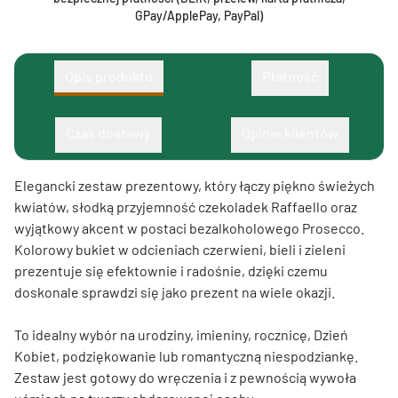
GPay/ApplePay, PayPal)
Opis produktu
Płatność
Czas dostawy
Opinie klientów
Elegancki zestaw prezentowy, który łączy piękno świeżych
kwiatów, słodką przyjemność czekoladek Raffaello oraz
wyjątkowy akcent w postaci bezalkoholowego Prosecco.
Kolorowy bukiet w odcieniach czerwieni, bieli i zieleni
prezentuje się efektownie i radośnie, dzięki czemu
doskonale sprawdzi się jako prezent na wiele okazji.
To idealny wybór na urodziny, imieniny, rocznicę, Dzień
Kobiet, podziękowanie lub romantyczną niespodziankę.
Zestaw jest gotowy do wręczenia i z pewnością wywoła