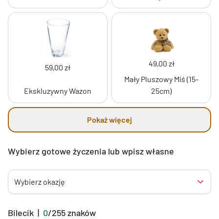
49,00 zł
59,00 zł
Mały Pluszowy Miś (15-
Ekskluzywny Wazon
25cm)
Pokaż więcej
Wybierz gotowe życzenia lub wpisz własne
Wybierz okazję
Bilecik
|
0
/
255
znaków