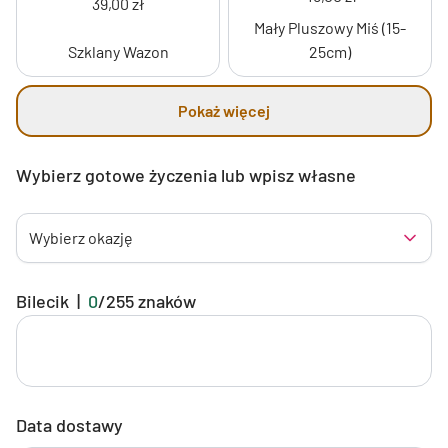
39,00 zł
Mały Pluszowy Miś (15-
Szklany Wazon
25cm)
Pokaż więcej
Wybierz gotowe życzenia lub wpisz własne
Wybierz okazję
Bilecik
|
0
/
255
znaków
Data dostawy