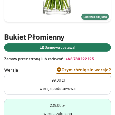
Dostawa od: jutra
Bukiet Płomienny
Darmowa dostawa!
Zamów przez stronę lub zadzwoń:
+48 780 122 123
Czym różnią się wersje?
Wersja
199,00 zł
wersja podstawowa
239,00 zł
wersja zalecana