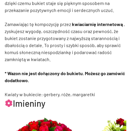
dzięki czemu bukiet staje się pięknym sposobem na
przekazanie pozytywnych emocji i serdecznych uczuć.
Zamawiając tę kompozycję przez
kwiaciarnię internetową
,
zyskujesz wygodę, oszczędność czasu oraz pewność, że
bukiet zostanie przygotowany z najwyższą starannością i
dbałością o detale. To prosty i szybki sposób, aby sprawić
komuś słoneczną niespodziankę i podarować radość
zamkniętą w kwiatach.
* Wazon nie jest dołączony do bukietu. Możesz go zamówić
dodatkowo.
Kwiaty w bukiecie: gerbery, róże, margaretki
Imieniny