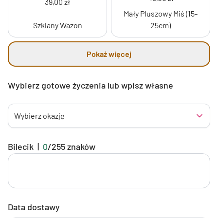
39,00 zł
Mały Pluszowy Miś (15-
Szklany Wazon
25cm)
Pokaż więcej
Wybierz gotowe życzenia lub wpisz własne
Wybierz okazję
Bilecik
|
0
/
255
znaków
Data dostawy