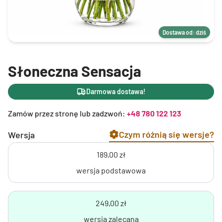
Dostawa od: dziś
Słoneczna Sensacja
Darmowa dostawa!
Zamów przez stronę lub zadzwoń:
+48 780 122 123
Czym różnią się wersje?
Wersja
189,00 zł
wersja podstawowa
249,00 zł
wersja zalecana