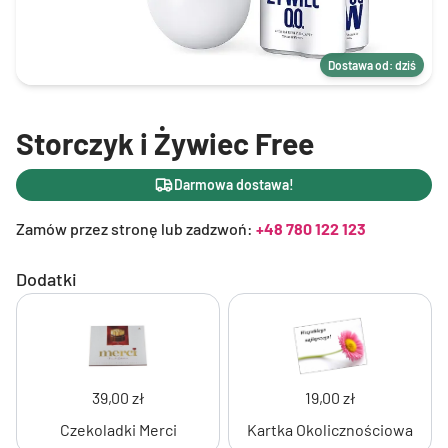
Dostawa od: dziś
Storczyk i Żywiec Free
Darmowa dostawa!
Zamów przez stronę lub zadzwoń:
+48 780 122 123
Dodatki
39,00 zł
19,00 zł
Czekoladki Merci
Kartka Okolicznościowa