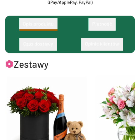
GPay/ApplePay, PayPal)
Opis produktu
Płatność
Czas dostawy
Opinie klientów
Zestawy