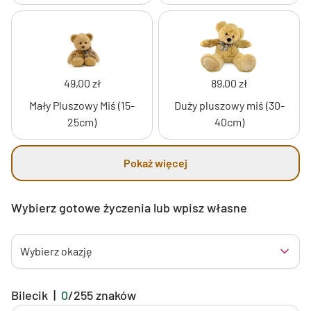
49,00 zł
89,00 zł
Mały Pluszowy Miś (15-
Duży pluszowy miś (30-
25cm)
40cm)
Pokaż więcej
Wybierz gotowe życzenia lub wpisz własne
Wybierz okazję
Bilecik
|
0
/
255
znaków