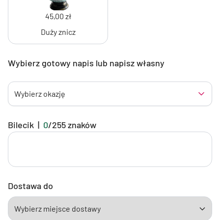
45,00 zł
Duży znicz
Wybierz gotowy napis lub napisz własny
Wybierz okazję
Bilecik
|
0
/
255
znaków
Dostawa do