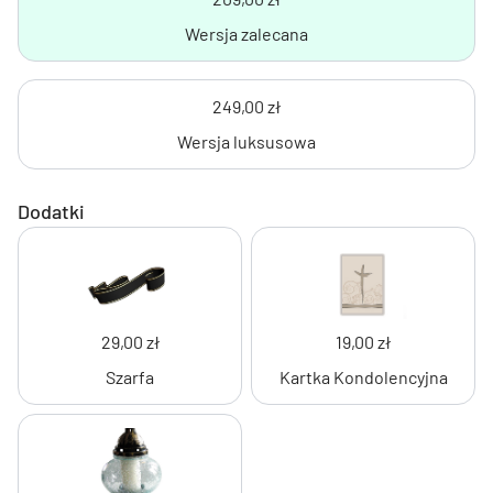
Wersja zalecana
249,00 zł
Wersja luksusowa
Dodatki
29,00 zł
19,00 zł
Szarfa
Kartka Kondolencyjna