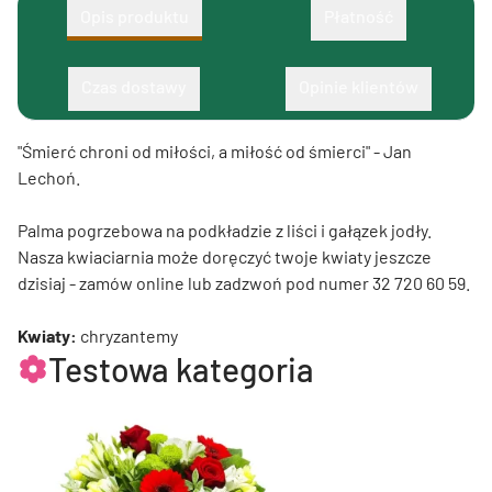
Opis produktu
Płatność
Czas dostawy
Opinie klientów
"Śmierć chroni od miłości, a miłość od śmierci" - Jan
Lechoń.
Palma pogrzebowa na podkładzie z liści i gałązek jodły.
Nasza kwiaciarnia może doręczyć twoje kwiaty jeszcze
dzisiaj - zamów online lub zadzwoń pod numer 32 720 60 59.
Kwiaty:
chryzantemy
Testowa kategoria