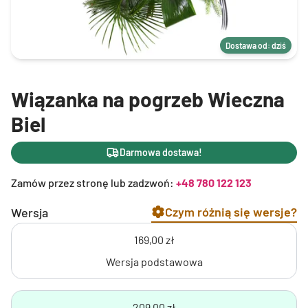
Dostawa od: dziś
Wiązanka na pogrzeb Wieczna
Biel
Darmowa dostawa!
Zamów przez stronę lub zadzwoń:
+48 780 122 123
Czym różnią się wersje?
Wersja
169,00 zł
Wersja podstawowa
209,00 zł