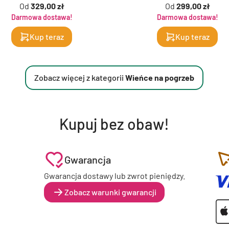
Od
329,00 zł
Od
299,00 zł
Darmowa dostawa!
Darmowa dostawa!
Kup teraz
Kup teraz
Zobacz więcej z kategorii
Wieńce na pogrzeb
Kupuj bez obaw!
Gwarancja
Gwarancja dostawy lub zwrot pieniędzy.
Zobacz warunki gwarancji