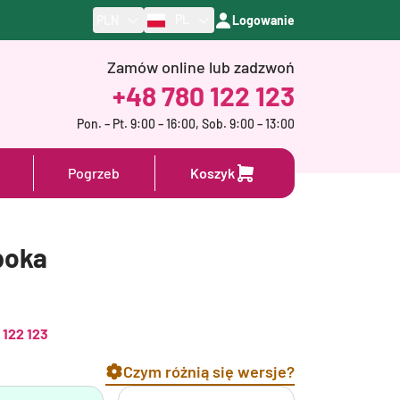
PL
PLN
Logowanie
Zamów online lub zadzwoń
+48 780 122 123
Pon. – Pt. 9:00 – 16:00, Sob. 9:00 – 13:00
Pogrzeb
Koszyk
poka
 122 123
Czym różnią się wersje?