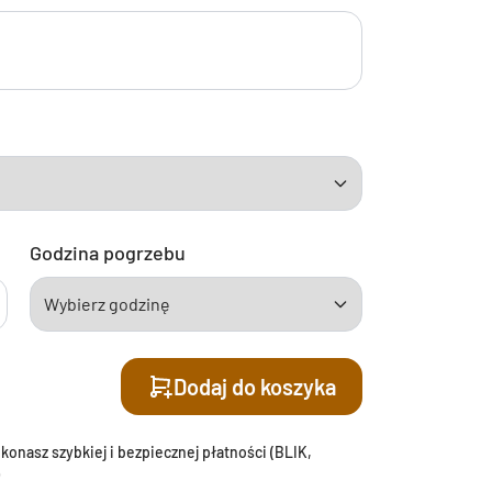
Godzina pogrzebu
Dodaj do koszyka
onasz szybkiej i bezpiecznej płatności (BLIK,