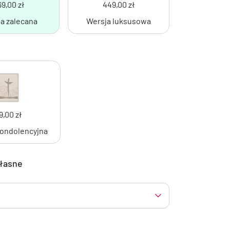
69,00 zł
449,00 zł
a zalecana
Wersja luksusowa
9,00 zł
Kondolencyjna
własne