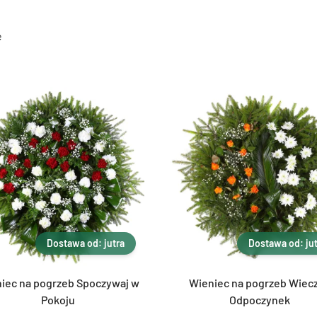
e
Dostawa od: jutra
Dostawa od: ju
iec na pogrzeb Spoczywaj w
Wieniec na pogrzeb Wiec
Pokoju
Odpoczynek