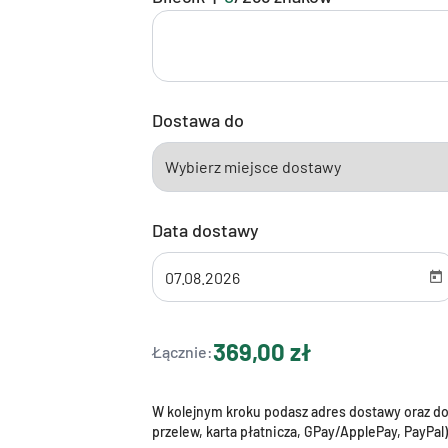
Dostawa do
Data dostawy
369,00 zł
Łącznie:
W kolejnym kroku podasz adres dostawy oraz dok
przelew, karta płatnicza, GPay/ApplePay, PayPal)