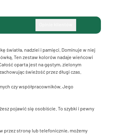
Opinie klientów
ę światła, nadziei i pamięci. Dominuje w niej
psówką. Ten zestaw kolorów nadaje wieńcowi
Całość oparta jest na gęstym, zielonym
, zachowując świeżość przez długi czas.
ajomych czy współpracowników. Jego
esz pojawić się osobiście. To szybki i pewny
ów przez stronę lub telefonicznie, możemy