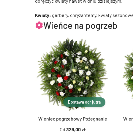
doręczyć kwiaty nawet w dniu dzisiejszym.
Kwiaty:
gerbery, chryzantemy, kwiaty sezonow
Wieńce na pogrzeb
Dostawa od: jutra
Wieniec pogrzebowy Pożegnanie
Wien
Od
329,00 zł