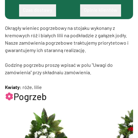
Czas dostawy
Opinie klientów
Okrągły wieniec pogrzebowy na stojaku wykonany z
kremowych róż i białych lilii na podkładzie z gałązek jodły.
Nasze zamówienia pogrzebowe traktujemy priorytetowo i
gwarantujemy ich staranną realizację.
Godzinę pogrzebu proszę wpisać w polu "Uwagi do
zamówienia" przy składnaiu zamówienia.
Kwiaty:
róże, lilie
Pogrzeb