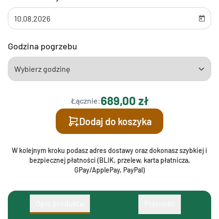
Godzina pogrzebu
689,00 zł
Łącznie:
Dodaj do koszyka
W kolejnym kroku podasz adres dostawy oraz dokonasz szybkiej i
bezpiecznej płatności (BLIK, przelew, karta płatnicza,
GPay/ApplePay, PayPal)
Opis produktu
Płatność