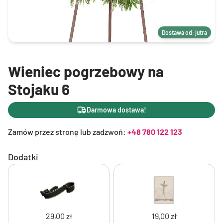
Dostawa od: jutra
Wieniec pogrzebowy na
Stojaku 6
Darmowa dostawa!
Zamów przez stronę lub zadzwoń:
+48 780 122 123
Dodatki
29,00 zł
19,00 zł