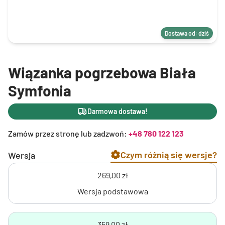
Dostawa od: dziś
Wiązanka pogrzebowa Biała
Symfonia
Darmowa dostawa!
Zamów przez stronę lub zadzwoń:
+48 780 122 123
Czym różnią się wersje?
Wersja
269,00 zł
Wersja podstawowa
359,00 zł