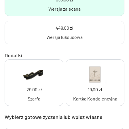
Wersja zalecana
449,00 zł
Wersja luksusowa
Dodatki
29,00 zł
19,00 zł
Szarfa
Kartka Kondolencyjna
Wybierz gotowe życzenia lub wpisz własne