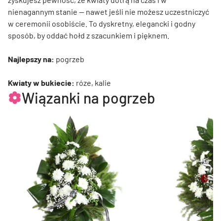
nienagannym stanie — nawet jeśli nie możesz uczestniczyć
w ceremonii osobiście. To dyskretny, elegancki i godny
sposób, by oddać hołd z szacunkiem i pięknem.
Najlepszy na:
pogrzeb
Kwiaty w bukiecie:
róze, kalie
Wiązanki na pogrzeb