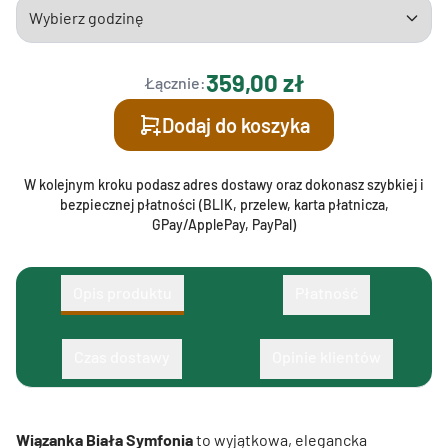
359,00 zł
Łącznie:
Dodaj do koszyka
W kolejnym kroku podasz adres dostawy oraz dokonasz szybkiej i
bezpiecznej płatności (BLIK, przelew, karta płatnicza,
GPay/ApplePay, PayPal)
Opis produktu
Płatność
Czas dostawy
Opinie klientów
Wiązanka Biała Symfonia
to wyjątkowa, elegancka