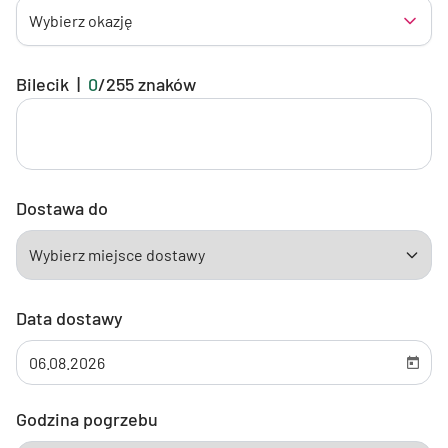
Wybierz okazję
Bilecik
|
0
/
255
znaków
Dostawa do
Data dostawy
Godzina pogrzebu