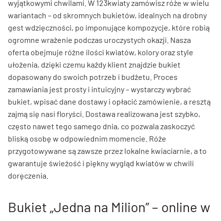
wyjątkowymi chwilami. W 123kwiaty zamówisz róże w wielu
wariantach – od skromnych bukietów, idealnych na drobny
gest wdzięczności, po imponujące kompozycje, które robią
ogromne wrażenie podczas uroczystych okazji. Nasza
oferta obejmuje różne ilości kwiatów, kolory oraz style
ułożenia, dzięki czemu każdy klient znajdzie bukiet
dopasowany do swoich potrzeb i budżetu. Proces
zamawiania jest prosty i intuicyjny – wystarczy wybrać
bukiet, wpisać dane dostawy i opłacić zamówienie, a resztą
zajmą się nasi floryści. Dostawa realizowana jest szybko,
często nawet tego samego dnia, co pozwala zaskoczyć
bliską osobę w odpowiednim momencie. Róże
przygotowywane są zawsze przez lokalne kwiaciarnie, a to
gwarantuje świeżość i piękny wygląd kwiatów w chwili
doręczenia.
Bukiet „Jedna na Milion” – online w