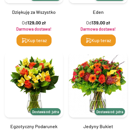
Dziękuję za Wszystko
Eden
Od
129,00 zł
Od
139,00 zł
Darmowa dostawa!
Darmowa dostawa!
Kup teraz
Kup teraz
Dostawa od: jutra
Dostawa od: jutra
Egzotyczny Podarunek
Jedyny Bukiet