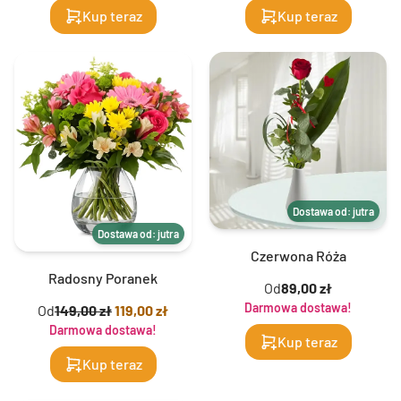
Kup teraz
Kup teraz
Dostawa od: jutra
Dostawa od: jutra
Czerwona Róża
Radosny Poranek
Od
89,00 zł
Darmowa dostawa!
Od
149,00 zł
119,00 zł
Darmowa dostawa!
Kup teraz
Kup teraz