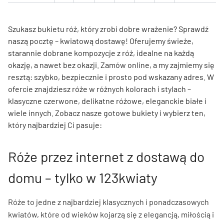
Szukasz bukietu róż, który zrobi dobre wrażenie? Sprawdź
naszą pocztę – kwiatową dostawę! Oferujemy świeże,
starannie dobrane kompozycje z róż, idealne na każdą
okazję, a nawet bez okazji. Zamów online, a my zajmiemy się
resztą: szybko, bezpiecznie i prosto pod wskazany adres. W
ofercie znajdziesz róże w różnych kolorach i stylach –
klasyczne czerwone, delikatne różowe, eleganckie białe i
wiele innych. Zobacz nasze gotowe bukiety i wybierz ten,
który najbardziej Ci pasuje:
Róże przez internet z dostawą do
domu – tylko w 123kwiaty
Róże to jedne z najbardziej klasycznych i ponadczasowych
kwiatów, które od wieków kojarzą się z elegancją, miłością i