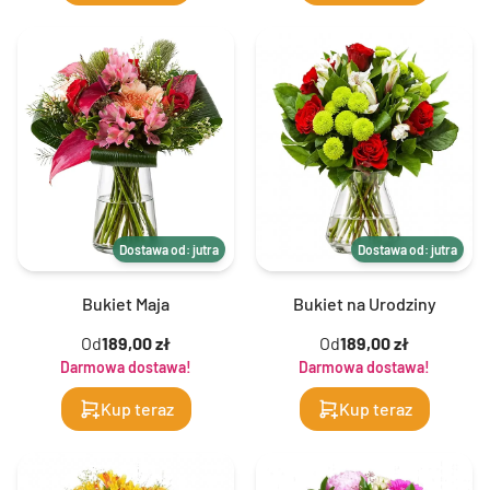
Dostawa od: jutra
Dostawa od: jutra
Bukiet Maja
Bukiet na Urodziny
Od
189,00 zł
Od
189,00 zł
Darmowa dostawa!
Darmowa dostawa!
Kup teraz
Kup teraz