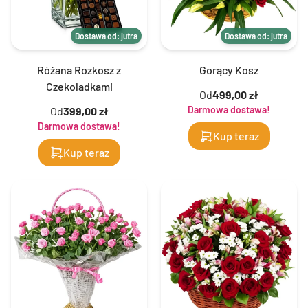
Dostawa od: jutra
Dostawa od: jutra
Różana Rozkosz z
Gorący Kosz
Czekoladkami
Od
499,00 zł
Darmowa dostawa!
Od
399,00 zł
Darmowa dostawa!
Kup teraz
Kup teraz