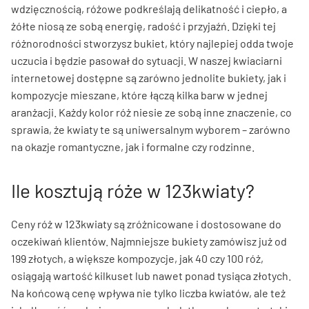
wdzięcznością, różowe podkreślają delikatność i ciepło, a
żółte niosą ze sobą energię, radość i przyjaźń. Dzięki tej
różnorodności stworzysz bukiet, który najlepiej odda twoje
uczucia i będzie pasował do sytuacji. W naszej kwiaciarni
internetowej dostępne są zarówno jednolite bukiety, jak i
kompozycje mieszane, które łączą kilka barw w jednej
aranżacji. Każdy kolor róż niesie ze sobą inne znaczenie, co
sprawia, że kwiaty te są uniwersalnym wyborem – zarówno
na okazje romantyczne, jak i formalne czy rodzinne.
Ile kosztują róże w 123kwiaty?
Ceny róż w 123kwiaty są zróżnicowane i dostosowane do
oczekiwań klientów. Najmniejsze bukiety zamówisz już od
199 złotych, a większe kompozycje, jak 40 czy 100 róż,
osiągają wartość kilkuset lub nawet ponad tysiąca złotych.
Na końcową cenę wpływa nie tylko liczba kwiatów, ale też