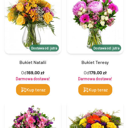
Dostawa od: jutra
Dostawa od: jutra
Bukiet Natalii
Bukiet Teresy
Od
169,00 zł
Od
179,00 zł
Darmowa dostawa!
Darmowa dostawa!
Kup teraz
Kup teraz