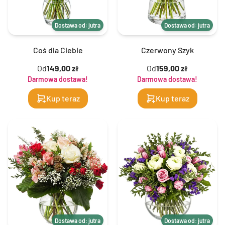
Dostawa od: jutra
Dostawa od: jutra
Coś dla Ciebie
Czerwony Szyk
Od
149,00 zł
Od
159,00 zł
Darmowa dostawa!
Darmowa dostawa!
Kup teraz
Kup teraz
Dostawa od: jutra
Dostawa od: jutra