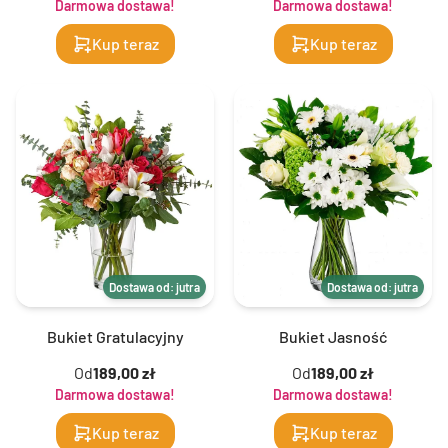
Darmowa dostawa!
Darmowa dostawa!
Kup teraz
Kup teraz
Dostawa od: jutra
Dostawa od: jutra
Bukiet Gratulacyjny
Bukiet Jasność
Od
189,00 zł
Od
189,00 zł
Darmowa dostawa!
Darmowa dostawa!
Kup teraz
Kup teraz