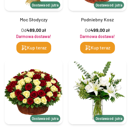
Dostawa od: jutra
Dostawa od: jutra
Moc Słodyczy
Podniebny Kosz
Od
489,00 zł
Od
499,00 zł
Darmowa dostawa!
Darmowa dostawa!
Kup teraz
Kup teraz
Dostawa od: jutra
Dostawa od: jutra