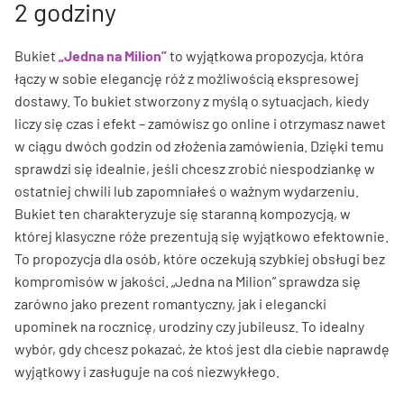
2 godziny
Bukiet
„Jedna na Milion”
to wyjątkowa propozycja, która
łączy w sobie elegancję róż z możliwością ekspresowej
dostawy. To bukiet stworzony z myślą o sytuacjach, kiedy
liczy się czas i efekt – zamówisz go online i otrzymasz nawet
w ciągu dwóch godzin od złożenia zamówienia. Dzięki temu
sprawdzi się idealnie, jeśli chcesz zrobić niespodziankę w
ostatniej chwili lub zapomniałeś o ważnym wydarzeniu.
Bukiet ten charakteryzuje się staranną kompozycją, w
której klasyczne róże prezentują się wyjątkowo efektownie.
To propozycja dla osób, które oczekują szybkiej obsługi bez
kompromisów w jakości. „Jedna na Milion” sprawdza się
zarówno jako prezent romantyczny, jak i elegancki
upominek na rocznicę, urodziny czy jubileusz. To idealny
wybór, gdy chcesz pokazać, że ktoś jest dla ciebie naprawdę
wyjątkowy i zasługuje na coś niezwykłego.