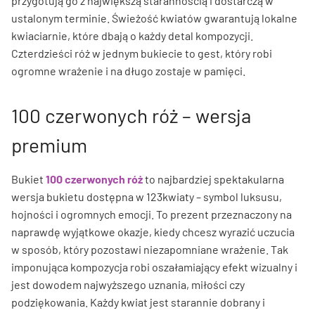
przygotują go z największą starannością i dostarczą w
ustalonym terminie. Świeżość kwiatów gwarantują lokalne
kwiaciarnie, które dbają o każdy detal kompozycji.
Czterdzieści róż w jednym bukiecie to gest, który robi
ogromne wrażenie i na długo zostaje w pamięci.
100 czerwonych róż – wersja
premium
Bukiet
100 czerwonych róż
to najbardziej spektakularna
wersja bukietu dostępna w 123kwiaty – symbol luksusu,
hojności i ogromnych emocji. To prezent przeznaczony na
naprawdę wyjątkowe okazje, kiedy chcesz wyrazić uczucia
w sposób, który pozostawi niezapomniane wrażenie. Tak
imponująca kompozycja robi oszałamiający efekt wizualny i
jest dowodem najwyższego uznania, miłości czy
podziękowania. Każdy kwiat jest starannie dobrany i