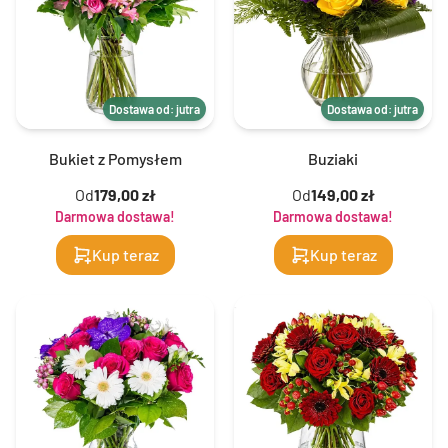
Dostawa od: jutra
Dostawa od: jutra
Bukiet z Pomysłem
Buziaki
Od
179,00 zł
Od
149,00 zł
Darmowa dostawa!
Darmowa dostawa!
Kup teraz
Kup teraz