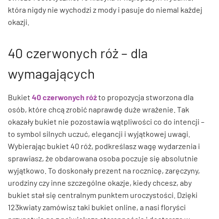
która nigdy nie wychodzi z mody i pasuje do niemal każdej
okazji.
40 czerwonych róż – dla
wymagających
Bukiet
40 czerwonych róż
to propozycja stworzona dla
osób, które chcą zrobić naprawdę duże wrażenie. Tak
okazały bukiet nie pozostawia wątpliwości co do intencji –
to symbol silnych uczuć, elegancji i wyjątkowej uwagi.
Wybierając bukiet 40 róż, podkreślasz wagę wydarzenia i
sprawiasz, że obdarowana osoba poczuje się absolutnie
wyjątkowo. To doskonały prezent na rocznicę, zaręczyny,
urodziny czy inne szczególne okazje, kiedy chcesz, aby
bukiet stał się centralnym punktem uroczystości. Dzięki
123kwiaty zamówisz taki bukiet online, a nasi floryści