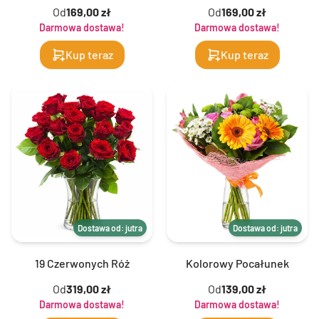
Od
169,00 zł
Od
169,00 zł
Darmowa dostawa!
Darmowa dostawa!
Kup teraz
Kup teraz
Dostawa od: jutra
Dostawa od: jutra
19 Czerwonych Róż
Kolorowy Pocałunek
Od
319,00 zł
Od
139,00 zł
Darmowa dostawa!
Darmowa dostawa!