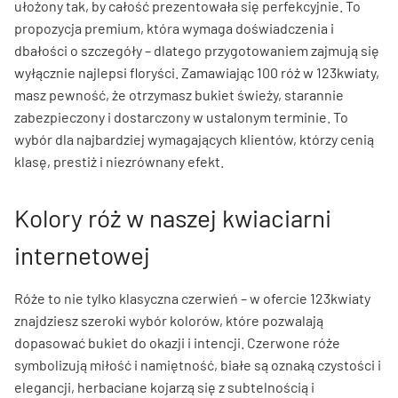
ułożony tak, by całość prezentowała się perfekcyjnie. To
propozycja premium, która wymaga doświadczenia i
dbałości o szczegóły – dlatego przygotowaniem zajmują się
wyłącznie najlepsi floryści. Zamawiając 100 róż w 123kwiaty,
masz pewność, że otrzymasz bukiet świeży, starannie
zabezpieczony i dostarczony w ustalonym terminie. To
wybór dla najbardziej wymagających klientów, którzy cenią
klasę, prestiż i niezrównany efekt.
Kolory róż w naszej kwiaciarni
internetowej
Róże to nie tylko klasyczna czerwień – w ofercie 123kwiaty
znajdziesz szeroki wybór kolorów, które pozwalają
dopasować bukiet do okazji i intencji. Czerwone róże
symbolizują miłość i namiętność, białe są oznaką czystości i
elegancji, herbaciane kojarzą się z subtelnością i