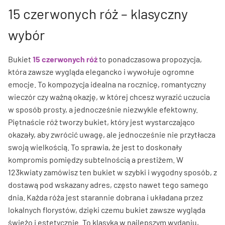
15 czerwonych róż – klasyczny
wybór
Bukiet
15 czerwonych róż
to ponadczasowa propozycja,
która zawsze wygląda elegancko i wywołuje ogromne
emocje. To kompozycja idealna na rocznicę, romantyczny
wieczór czy ważną okazję, w której chcesz wyrazić uczucia
w sposób prosty, a jednocześnie niezwykle efektowny.
Piętnaście róż tworzy bukiet, który jest wystarczająco
okazały, aby zwrócić uwagę, ale jednocześnie nie przytłacza
swoją wielkością. To sprawia, że jest to doskonały
kompromis pomiędzy subtelnością a prestiżem. W
123kwiaty zamówisz ten bukiet w szybki i wygodny sposób, z
dostawą pod wskazany adres, często nawet tego samego
dnia. Każda róża jest starannie dobrana i układana przez
lokalnych florystów, dzięki czemu bukiet zawsze wygląda
świeżo i estetycznie. To klasyka w najlepszym wydaniu,