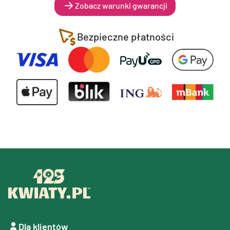
Zobacz warunki gwarancji
Bezpieczne płatności
Dla klientów