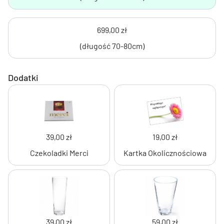
699,00 zł
(długość 70-80cm)
Dodatki
39,00 zł
19,00 zł
Czekoladki Merci
Kartka Okolicznościowa
39,00 zł
59,00 zł