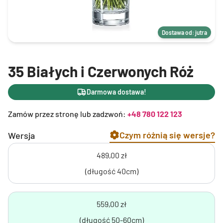
Dostawa od: jutra
35 Białych i Czerwonych Róż
Darmowa dostawa!
Zamów przez stronę lub zadzwoń:
+48 780 122 123
Czym różnią się wersje?
Wersja
489,00 zł
(długość 40cm)
559,00 zł
(długość 50-60cm)