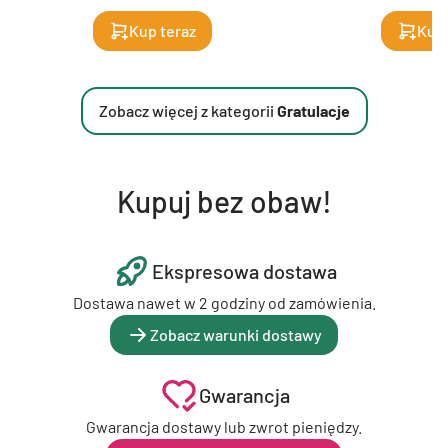
Kup teraz
Kup 
Zobacz więcej z kategorii
Gratulacje
Kupuj bez obaw!
Ekspresowa dostawa
Dostawa nawet w 2 godziny od zamówienia.
Zobacz warunki dostawy
Gwarancja
Gwarancja dostawy lub zwrot pieniędzy.