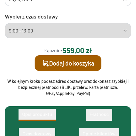
Wybierz czas dostawy
559,00 zł
Łącznie:
Dodaj do koszyka
W kolejnym kroku podasz adres dostawy oraz dokonasz szybkiej i
bezpiecznej płatności (BLIK, przelew, karta płatnicza,
GPay/ApplePay, PayPal)
Opis produktu
Płatność
Czas dostawy
Opinie klientów