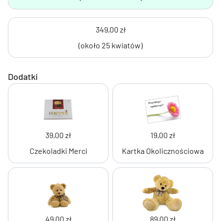
349,00 zł
(około 25 kwiatów)
Dodatki
39,00 zł
19,00 zł
Czekoladki Merci
Kartka Okolicznościowa
49,00 zł
89,00 zł