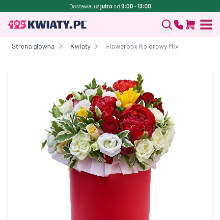
Dostawa już
jutro
od
9:00 - 13:00
Strona glowna
Kwiaty
Flowerbox Kolorowy Mix