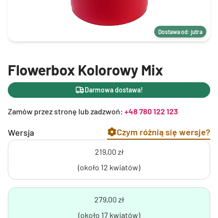
Dostawa od: jutra
Flowerbox Kolorowy Mix
Darmowa dostawa!
Zamów przez stronę lub zadzwoń:
+48 780 122 123
Czym różnią się wersje?
Wersja
219,00 zł
(około 12 kwiatów)
279,00 zł
(około 17 kwiatów)