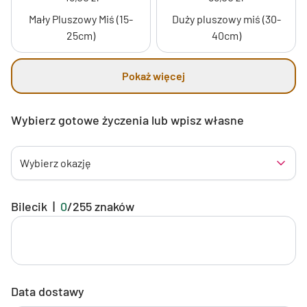
Mały Pluszowy Miś (15-
Duży pluszowy miś (30-
25cm)
40cm)
Pokaż więcej
Wybierz gotowe życzenia lub wpisz własne
Wybierz okazję
Bilecik
|
0
/
255
znaków
Data dostawy