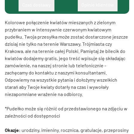
Czas dostawy
Opinie klientów
Kolorowe połączenie kwiatów mieszanych z zielonym
przybraniem w intensywnie czerwonym kwiatowym
pudełku. Twoja przesyłka może zostać dostarczone jeszcze
dzisiaj nie tylko na terenie Warszawy, Trójmiasta czy
Krakowa, ale na terenie całej Polski. Pamiętaj że bilecik do
kwiatów dodajemy gratis, jego treść wpisuje się składając
zamówienie, na naszej stronie lub telefonicznie -
zachęcamy do kontaktu z naszymi konsultantami.
Odpowiemy na wszystkie pytania i dołożymy wszelkich
starań aby Twoje kwiaty dotarły na czas i wywołały
niezapomniane wrażenie na odbiorcy.
*Pudełko może się różnić od przedstawionego na zdjęciu w
zależności od dostępności
Okazje:
urodziny, imieniny. rocznica, gratulacje, przeprosiny