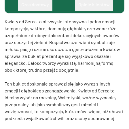
Czas dostawy
Opinie klientów
Kwiaty od Serca to niezwykle intensywna i pełna emocji
kompozycja, w której dominują głębokie, czerwone róże
uzupełnione drobnymi akcentami dekoracyjnych owoców
oraz soczystej zieleni. Bogactwo czerwieni symbolizuje
miłość, pasję i szczerość uczuć, a gęste ułożenie kwiatów
sprawia, że bukiet prezentuje się wyjątkowo okazale i
elegancko. Całość tworzy wyrazistą, harmonijną formę,
obok której trudno przejść obojętnie.
Ten bukiet doskonale sprawdzi się jako wyraz silnych
emocji i głębokiego zaangażowania. Kwiaty od Serca to
idealny wybór na rocznicę, Walentynki, ważne wyznanie,
przeprosiny lub jako symboliczny gest miłości i
wdzięczności. To kompozycja, która mówi więcej niż słowa i
podkreśla wyjątkowość chwili oraz osoby obdarowanej.