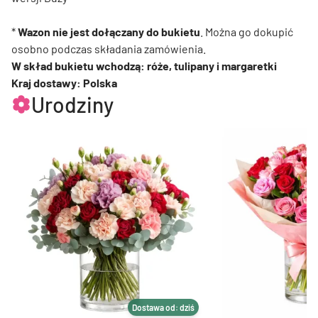
*
Wazon nie jest dołączany do bukietu
. Można go dokupić
osobno podczas składania zamówienia.
W skład bukietu wchodzą: róże, tulipany i margaretki
Kraj dostawy: Polska
Urodziny
Dostawa od: dziś