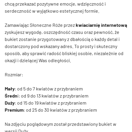
chcą przekazać pozytywne emocje, wdzięczność i
serdeczność w wyjątkowo estetycznej formie.
Zamawiając Słoneczne Róże przez
kwiaciarnię internetową
zyskujesz wygodę, oszczędność czasu oraz pewność, że
bukiet zostanie przygotowany z dbałością o każdy detal i
dostarczony pod wskazany adres. To prosty i skuteczny
sposób, aby sprawić radość bliskiej osobie, niezależnie od
okazji i dzielącej Was odległości.
Rozmiar:
Mały
: od 5 do 7 kwiatów z przybraniem
Średn
i: od 9 do 13 kwiatów z przybraniem
Duży
: od 15 do 19 kwiatów z przybraniem
Premium
: od 25 do 30 kwiatów z przybraniem
Na zdjęciu poglądowym został przedstawiony bukiet w
wersji Duży