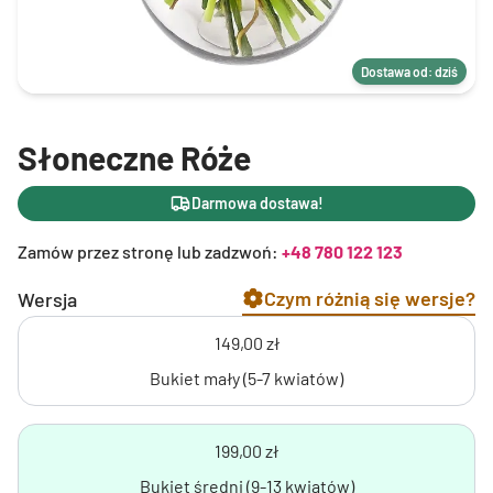
Dostawa od: dziś
Słoneczne Róże
Darmowa dostawa!
Zamów przez stronę lub zadzwoń:
+48 780 122 123
Czym różnią się wersje?
Wersja
149,00 zł
Bukiet mały (5-7 kwiatów)
199,00 zł
Bukiet średni (9-13 kwiatów)