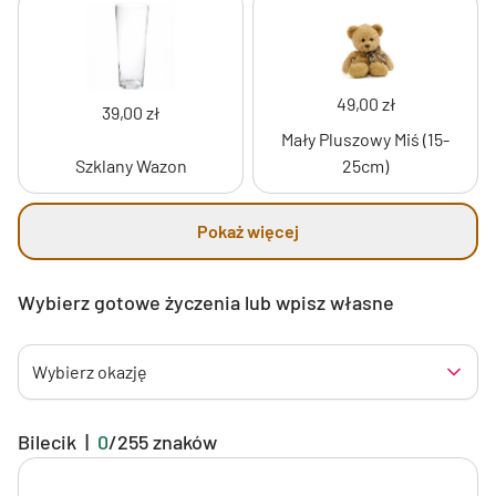
49,00 zł
39,00 zł
Mały Pluszowy Miś (15-
Szklany Wazon
25cm)
Pokaż więcej
Wybierz gotowe życzenia lub wpisz własne
Wybierz okazję
Bilecik
|
0
/
255
znaków