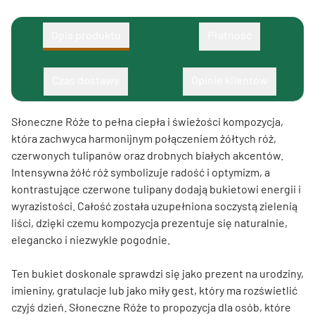
Opis produktu
Płatność
Czas dostawy
Opinie klientów
Słoneczne Róże to pełna ciepła i świeżości kompozycja,
która zachwyca harmonijnym połączeniem żółtych róż,
czerwonych tulipanów oraz drobnych białych akcentów.
Intensywna żółć róż symbolizuje radość i optymizm, a
kontrastujące czerwone tulipany dodają bukietowi energii i
wyrazistości. Całość została uzupełniona soczystą zielenią
liści, dzięki czemu kompozycja prezentuje się naturalnie,
elegancko i niezwykle pogodnie.
Ten bukiet doskonale sprawdzi się jako prezent na urodziny,
imieniny, gratulacje lub jako miły gest, który ma rozświetlić
czyjś dzień. Słoneczne Róże to propozycja dla osób, które