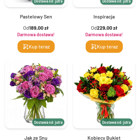
Dostawa od: jutra
Dostawa od: jutra
Pastelowy Sen
Inspiracja
Od
189,00 zł
Od
229,00 zł
Darmowa dostawa!
Darmowa dostawa!
Kup teraz
Kup teraz
Dostawa od: jutra
Dostawa od: jutra
Jak ze Snu
Kobiecy Bukiet