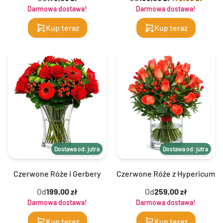
Darmowa dostawa!
Darmowa dostawa!
Kup teraz
Kup teraz
Dostawa od: jutra
Dostawa od: jutra
Czerwone Róże i Gerbery
Czerwone Róże z Hypericum
Od
199,00 zł
Od
259,00 zł
Darmowa dostawa!
Darmowa dostawa!
Kup teraz
Kup teraz