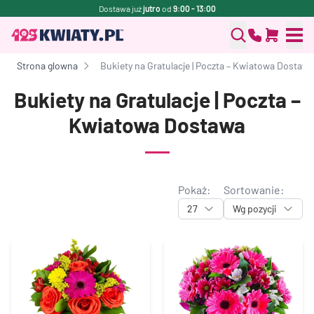
Dostawa już
jutro
od
9:00 - 13:00
Strona glowna
Bukiety na Gratulacje | Poczta – Kwiatowa Dostawa
Bukiety na Gratulacje | Poczta –
Kwiatowa Dostawa
Pokaż:
Sortowanie:
27
Wg pozycji