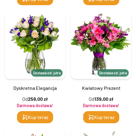
Dostawa od: jutra
Dostawa od: jutra
Dyskretna Elegancja
Kwiatowy Prezent
Od
259,00 zł
Od
139,00 zł
Darmowa dostawa!
Darmowa dostawa!
Kup teraz
Kup teraz