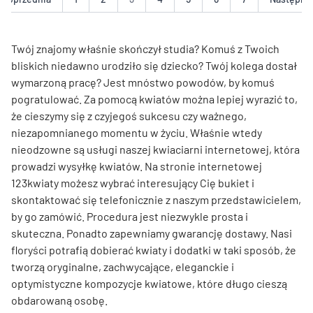
Twój znajomy właśnie skończył studia? Komuś z Twoich
bliskich niedawno urodziło się dziecko? Twój kolega dostał
wymarzoną pracę? Jest mnóstwo powodów, by komuś
pogratulować. Za pomocą kwiatów można lepiej wyrazić to,
że cieszymy się z czyjegoś sukcesu czy ważnego,
niezapomnianego momentu w życiu. Właśnie wtedy
nieodzowne są usługi naszej kwiaciarni internetowej, która
prowadzi wysyłkę kwiatów. Na stronie internetowej
123kwiaty możesz wybrać interesujący Cię bukiet i
skontaktować się telefonicznie z naszym przedstawicielem,
by go zamówić. Procedura jest niezwykle prosta i
skuteczna. Ponadto zapewniamy gwarancję dostawy. Nasi
floryści potrafią dobierać kwiaty i dodatki w taki sposób, że
tworzą oryginalne, zachwycające, eleganckie i
optymistyczne kompozycje kwiatowe, które długo cieszą
obdarowaną osobę.