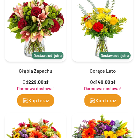
Dostawa od: jutra
Dostawa od: jutra
Głębia Zapachu
Gorące Lato
Od
229,00 zł
Od
149,00 zł
Darmowa dostawa!
Darmowa dostawa!
Kup teraz
Kup teraz