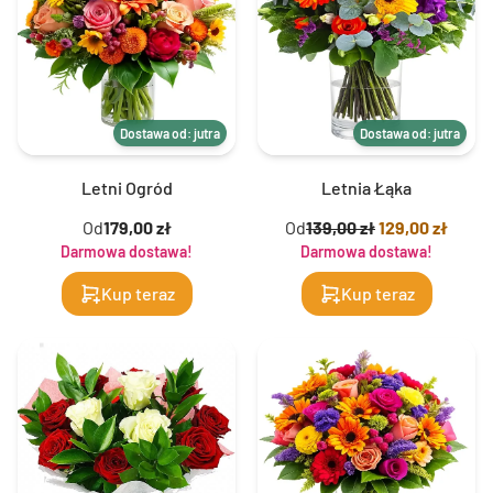
Dostawa od: jutra
Dostawa od: jutra
Letni Ogród
Letnia Łąka
Od
179,00 zł
Od
139,00 zł
129,00 zł
Darmowa dostawa!
Darmowa dostawa!
Kup teraz
Kup teraz