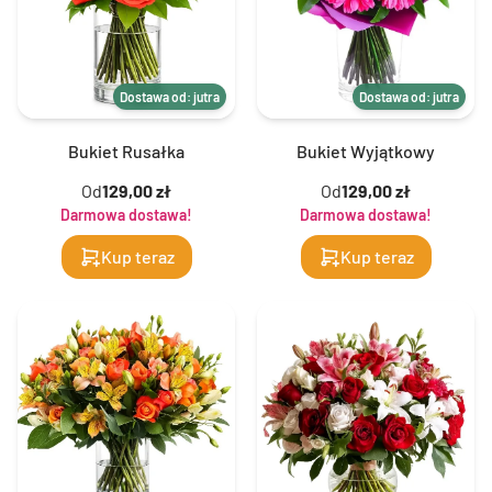
Dostawa od: jutra
Dostawa od: jutra
Bukiet Rusałka
Bukiet Wyjątkowy
Od
129,00 zł
Od
129,00 zł
Darmowa dostawa!
Darmowa dostawa!
Kup teraz
Kup teraz