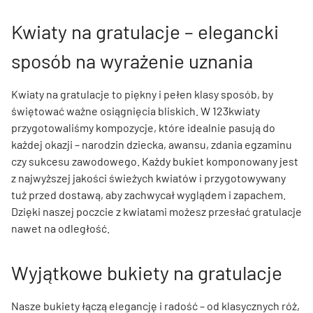
Kwiaty na gratulacje – elegancki
sposób na wyrażenie uznania
Kwiaty na gratulacje to piękny i pełen klasy sposób, by
świętować ważne osiągnięcia bliskich. W 123kwiaty
przygotowaliśmy kompozycje, które idealnie pasują do
każdej okazji – narodzin dziecka, awansu, zdania egzaminu
czy sukcesu zawodowego. Każdy bukiet komponowany jest
z najwyższej jakości świeżych kwiatów i przygotowywany
tuż przed dostawą, aby zachwycał wyglądem i zapachem.
Dzięki naszej poczcie z kwiatami możesz przesłać gratulacje
nawet na odległość.
Wyjątkowe bukiety na gratulacje
Nasze bukiety łączą elegancję i radość – od klasycznych róż,