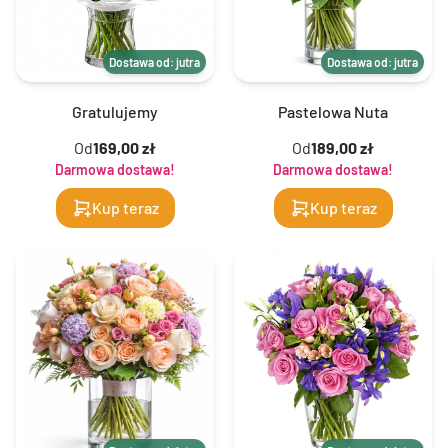
Dostawa od: jutra
Dostawa od: jutra
Gratulujemy
Pastelowa Nuta
Od
169,00 zł
Od
189,00 zł
Darmowa dostawa!
Darmowa dostawa!
Kup teraz
Kup teraz