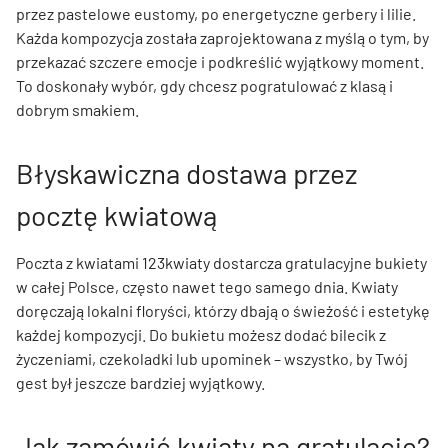
przez pastelowe eustomy, po energetyczne gerbery i lilie.
Każda kompozycja została zaprojektowana z myślą o tym, by
przekazać szczere emocje i podkreślić wyjątkowy moment.
To doskonały wybór, gdy chcesz pogratulować z klasą i
dobrym smakiem.
Błyskawiczna dostawa przez
pocztę kwiatową
Poczta z kwiatami 123kwiaty dostarcza gratulacyjne bukiety
w całej Polsce, często nawet tego samego dnia. Kwiaty
doręczają lokalni floryści, którzy dbają o świeżość i estetykę
każdej kompozycji. Do bukietu możesz dodać bilecik z
życzeniami, czekoladki lub upominek – wszystko, by Twój
gest był jeszcze bardziej wyjątkowy.
Jak zamówić kwiaty na gratulacje?