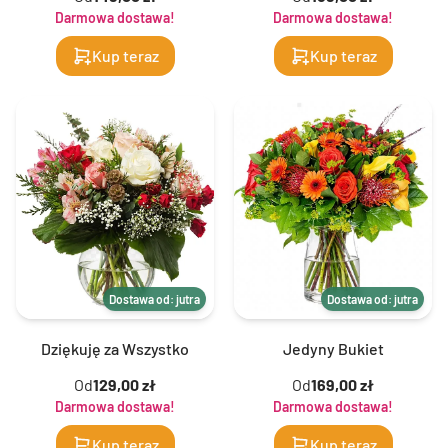
Darmowa dostawa!
Darmowa dostawa!
Kup teraz
Kup teraz
Dostawa od: jutra
Dostawa od: jutra
Dziękuję za Wszystko
Jedyny Bukiet
Od
129,00 zł
Od
169,00 zł
Darmowa dostawa!
Darmowa dostawa!
Kup teraz
Kup teraz