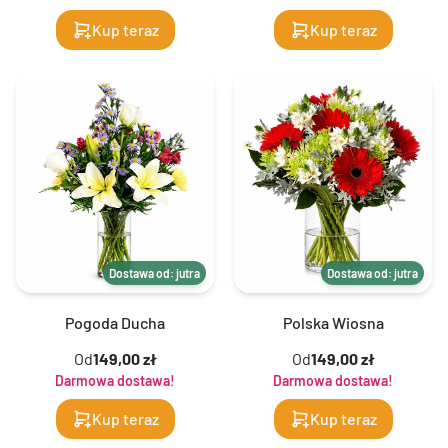
Kup teraz
Kup teraz
Dostawa od: jutra
Dostawa od: jutra
Pogoda Ducha
Polska Wiosna
Od
149,00 zł
Od
149,00 zł
Darmowa dostawa!
Darmowa dostawa!
Kup teraz
Kup teraz