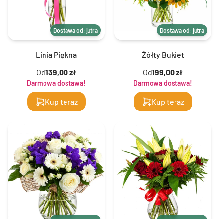
Dostawa od: jutra
Dostawa od: jutra
Linia Piękna
Żółty Bukiet
Od
139,00 zł
Od
199,00 zł
Darmowa dostawa!
Darmowa dostawa!
Kup teraz
Kup teraz