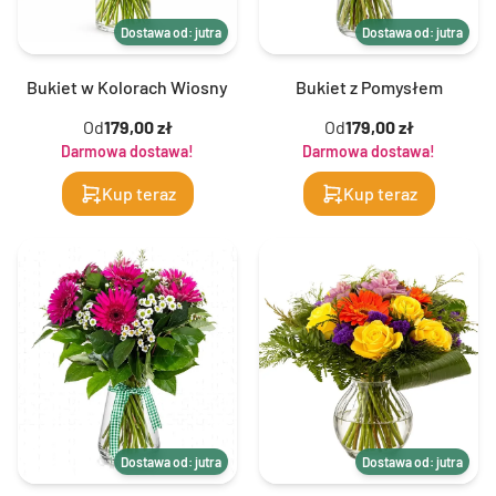
Dostawa od: jutra
Dostawa od: jutra
Bukiet w Kolorach Wiosny
Bukiet z Pomysłem
Od
179,00 zł
Od
179,00 zł
Darmowa dostawa!
Darmowa dostawa!
Kup teraz
Kup teraz
Dostawa od: jutra
Dostawa od: jutra