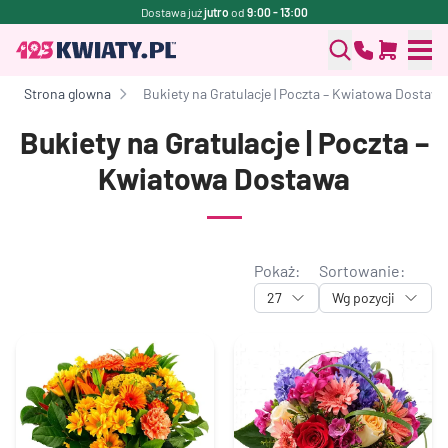
Dostawa już
jutro
od
9:00 - 13:00
Strona glowna
Bukiety na Gratulacje | Poczta – Kwiatowa Dostawa
Bukiety na Gratulacje | Poczta –
Kwiatowa Dostawa
Pokaż:
Sortowanie:
27
Wg pozycji