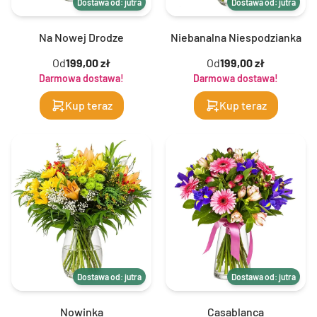
Dostawa od: jutra
Dostawa od: jutra
Na Nowej Drodze
Niebanalna Niespodzianka
Od
199,00 zł
Od
199,00 zł
Darmowa dostawa!
Darmowa dostawa!
Kup teraz
Kup teraz
Dostawa od: jutra
Dostawa od: jutra
Nowinka
Casablanca