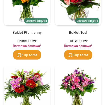
Dostawa od: jutra
Dostawa od: jutra
Bukiet Płomienny
Bukiet Tosi
Od
199,00 zł
Od
179,00 zł
Darmowa dostawa!
Darmowa dostawa!
Kup teraz
Kup teraz