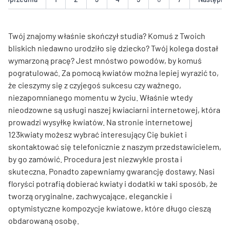
Twój znajomy właśnie skończył studia? Komuś z Twoich
bliskich niedawno urodziło się dziecko? Twój kolega dostał
wymarzoną pracę? Jest mnóstwo powodów, by komuś
pogratulować. Za pomocą kwiatów można lepiej wyrazić to,
że cieszymy się z czyjegoś sukcesu czy ważnego,
niezapomnianego momentu w życiu. Właśnie wtedy
nieodzowne są usługi naszej kwiaciarni internetowej, która
prowadzi wysyłkę kwiatów. Na stronie internetowej
123kwiaty możesz wybrać interesujący Cię bukiet i
skontaktować się telefonicznie z naszym przedstawicielem,
by go zamówić. Procedura jest niezwykle prosta i
skuteczna. Ponadto zapewniamy gwarancję dostawy. Nasi
floryści potrafią dobierać kwiaty i dodatki w taki sposób, że
tworzą oryginalne, zachwycające, eleganckie i
optymistyczne kompozycje kwiatowe, które długo cieszą
obdarowaną osobę.