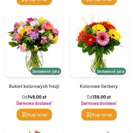
Dostawa od: jutra
Dostawa od: jutra
Bukiet kolorowych frezji
Kolorowe Gerbery
Od
149,00 zł
Od
139,00 zł
Darmowa dostawa!
Darmowa dostawa!
Kup teraz
Kup teraz