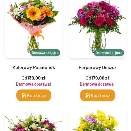
Dostawa od: jutra
Dostawa od: jutra
Kolorowy Pocałunek
Purpurowy Deszcz
Od
139,00 zł
Od
179,00 zł
Darmowa dostawa!
Darmowa dostawa!
Kup teraz
Kup teraz