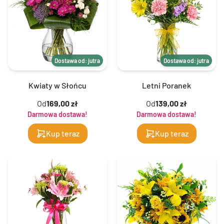
Dostawa od: jutra
Dostawa od: jutra
Kwiaty w Słońcu
Letni Poranek
Od
169,00 zł
Od
139,00 zł
Darmowa dostawa!
Darmowa dostawa!
Kup teraz
Kup teraz