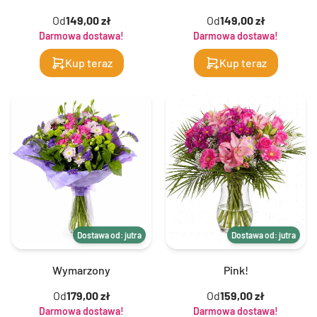
Od
149,00 zł
Od
149,00 zł
Darmowa dostawa!
Darmowa dostawa!
Kup teraz
Kup teraz
Dostawa od: jutra
Dostawa od: jutra
Wymarzony
Pink!
Od
179,00 zł
Od
159,00 zł
Darmowa dostawa!
Darmowa dostawa!