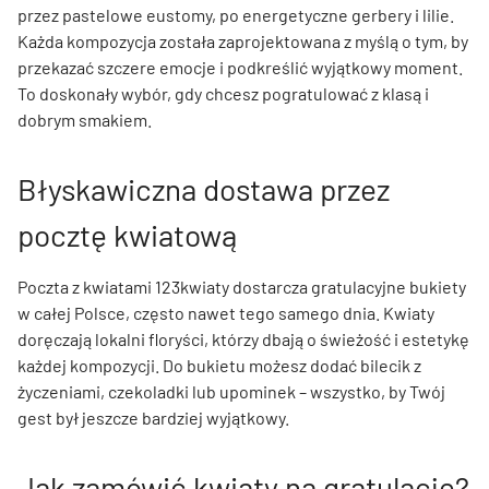
przez pastelowe eustomy, po energetyczne gerbery i lilie.
Każda kompozycja została zaprojektowana z myślą o tym, by
przekazać szczere emocje i podkreślić wyjątkowy moment.
To doskonały wybór, gdy chcesz pogratulować z klasą i
dobrym smakiem.
Błyskawiczna dostawa przez
pocztę kwiatową
Poczta z kwiatami 123kwiaty dostarcza gratulacyjne bukiety
w całej Polsce, często nawet tego samego dnia. Kwiaty
doręczają lokalni floryści, którzy dbają o świeżość i estetykę
każdej kompozycji. Do bukietu możesz dodać bilecik z
życzeniami, czekoladki lub upominek – wszystko, by Twój
gest był jeszcze bardziej wyjątkowy.
Jak zamówić kwiaty na gratulacje?