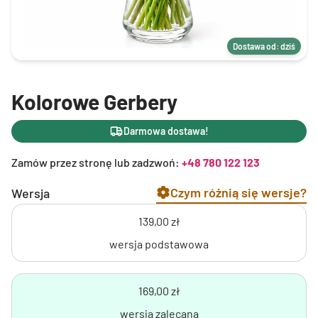
Dostawa od: dziś
Kolorowe Gerbery
Darmowa dostawa!
Zamów przez stronę lub zadzwoń:
+48 780 122 123
Czym różnią się wersje?
Wersja
139,00 zł
wersja podstawowa
169,00 zł
wersja zalecana