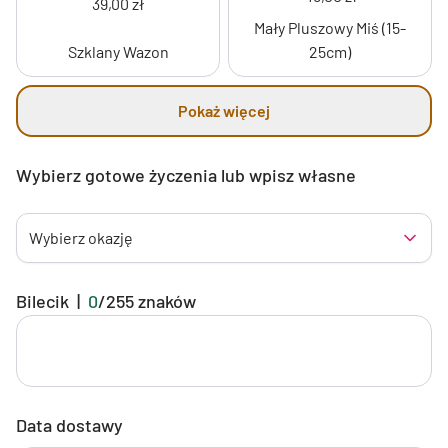
39,00 zł
Mały Pluszowy Miś (15-
Szklany Wazon
25cm)
Pokaż więcej
Wybierz gotowe życzenia lub wpisz własne
Wybierz okazję
Bilecik
|
0
/
255
znaków
Data dostawy