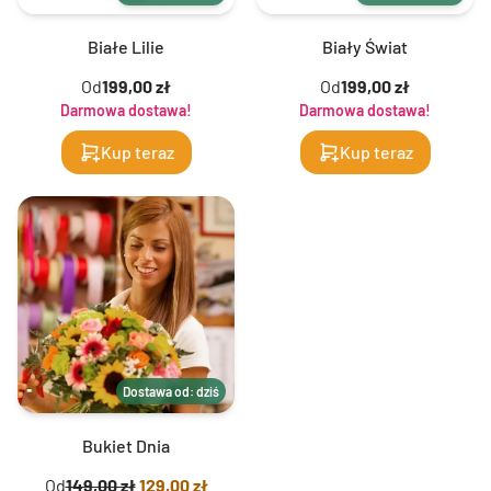
Białe Lilie
Biały Świat
Od
199,00 zł
Od
199,00 zł
Darmowa dostawa!
Darmowa dostawa!
Kup teraz
Kup teraz
Dostawa od: dziś
Bukiet Dnia
Od
149,00 zł
129,00 zł