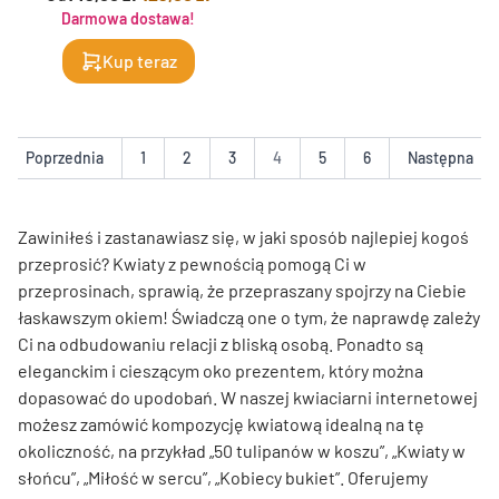
Darmowa dostawa!
Kup teraz
Poprzednia
1
2
3
4
5
6
Następna
Zawiniłeś i zastanawiasz się, w jaki sposób najlepiej kogoś
przeprosić? Kwiaty z pewnością pomogą Ci w
przeprosinach, sprawią, że przepraszany spojrzy na Ciebie
łaskawszym okiem! Świadczą one o tym, że naprawdę zależy
Ci na odbudowaniu relacji z bliską osobą. Ponadto są
eleganckim i cieszącym oko prezentem, który można
dopasować do upodobań. W naszej kwiaciarni internetowej
możesz zamówić kompozycję kwiatową idealną na tę
okoliczność, na przykład „50 tulipanów w koszu”, „Kwiaty w
słońcu”, „Miłość w sercu”, „Kobiecy bukiet”. Oferujemy