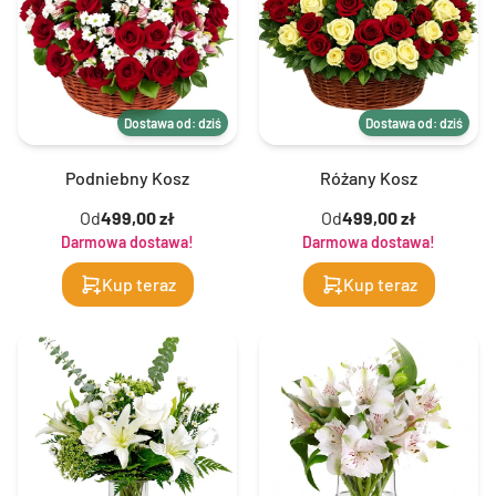
Dostawa od: dziś
Dostawa od: dziś
Podniebny Kosz
Różany Kosz
Od
499,00 zł
Od
499,00 zł
Darmowa dostawa!
Darmowa dostawa!
Kup teraz
Kup teraz