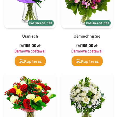
Dostawa od: dziś
Dostawa od: dziś
Uśmiech
Uśmiechnij Się
Od
169,00 zł
Od
169,00 zł
Darmowa dostawa!
Darmowa dostawa!
Kup teraz
Kup teraz