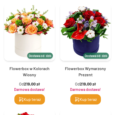
Dostawa od: dziś
Dostawa od: dziś
Flowerbox w Kolorach
Flowerbox Wymarzony
Wiosny
Prezent
Od
219,00 zł
Od
219,00 zł
Darmowa dostawa!
Darmowa dostawa!
Kup teraz
Kup teraz