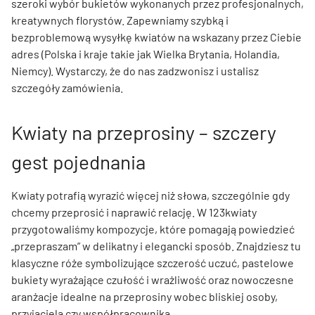
szeroki wybór bukietów wykonanych przez profesjonalnych,
kreatywnych florystów. Zapewniamy szybką i
bezproblemową wysyłkę kwiatów na wskazany przez Ciebie
adres (Polska i kraje takie jak Wielka Brytania, Holandia,
Niemcy). Wystarczy, że do nas zadzwonisz i ustalisz
szczegóły zamówienia.
Kwiaty na przeprosiny – szczery
gest pojednania
Kwiaty potrafią wyrazić więcej niż słowa, szczególnie gdy
chcemy przeprosić i naprawić relację. W 123kwiaty
przygotowaliśmy kompozycje, które pomagają powiedzieć
„przepraszam” w delikatny i elegancki sposób. Znajdziesz tu
klasyczne róże symbolizujące szczerość uczuć, pastelowe
bukiety wyrażające czułość i wrażliwość oraz nowoczesne
aranżacje idealne na przeprosiny wobec bliskiej osoby,
przyjaciela czy współpracownika.