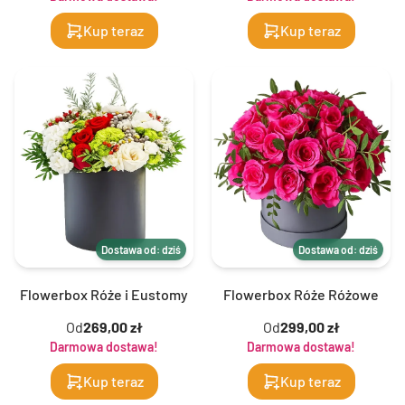
Kup teraz
Kup teraz
Dostawa od: dziś
Dostawa od: dziś
Flowerbox Róże i Eustomy
Flowerbox Róże Różowe
Od
269,00 zł
Od
299,00 zł
Darmowa dostawa!
Darmowa dostawa!
Kup teraz
Kup teraz