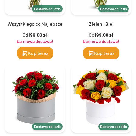
Dostawa od: dziś
Dostawa od: dziś
Wszystkiego co Najlepsze
Zieleń i Biel
Od
199,00 zł
Od
199,00 zł
Darmowa dostawa!
Darmowa dostawa!
Kup teraz
Kup teraz
Dostawa od: dziś
Dostawa od: dziś