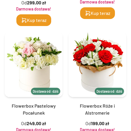
Darmowa dostawa!
Od
299,00 zł
Darmowa dostawa!
Kup teraz
Kup teraz
Dostawa od: dziś
Dostawa od: dziś
Flowerbox Pastelowy
Flowerbox Róże i
Pocałunek
Alstromerie
Od
249,00 zł
Od
199,00 zł
Darmowa dostawa!
Darmowa dostawa!