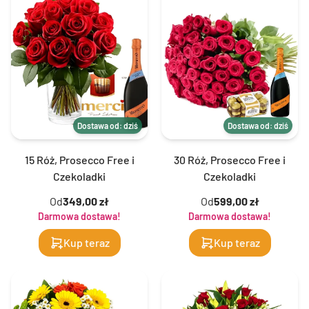
Dostawa od: dziś
Dostawa od: dziś
15 Róż, Prosecco Free i
30 Róż, Prosecco Free i
Czekoladki
Czekoladki
Od
349,00 zł
Od
599,00 zł
Darmowa dostawa!
Darmowa dostawa!
Kup teraz
Kup teraz