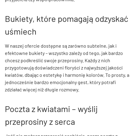
Bukiety, które pomagają odzyskać
uśmiech
W naszej ofercie dostępne są zarówno subtelne, jak i
efektowne bukiety – wszystko zależy od tego, jak bardzo
chcesz podkreślić swoje przeprosiny. Każdy z nich
przygotowują doświadczeni floryści z najwyższej jakości
kwiatów, dbając o estetykę i harmonię kolorów. To prosty, a
jednocześnie bardzo emocjonalny gest, który potrafi
zdziałać więcej niż długie rozmowy.
Poczta z kwiatami – wyślij
przeprosiny z serca
Jeśli nie możesz przeprosić osobiście, nasza poczta z