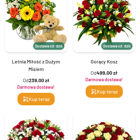
Dostawa od: dziś
Dostawa od: dziś
Letnia Miłość z Dużym
Gorący Kosz
Misiem
Od
499,00 zł
Darmowa dostawa!
Od
239,00 zł
Darmowa dostawa!
Kup teraz
Kup teraz