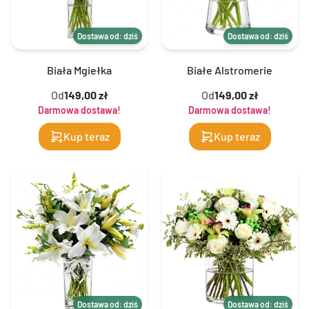
Dostawa od: dziś
Dostawa od: dziś
Biała Mgiełka
Białe Alstromerie
Od
149,00 zł
Od
149,00 zł
Darmowa dostawa!
Darmowa dostawa!
Kup teraz
Kup teraz
Dostawa od: dziś
Dostawa od: dziś