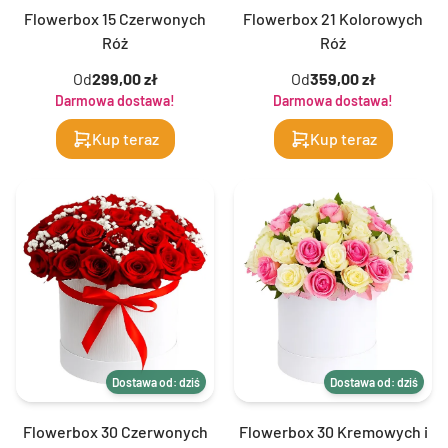
Flowerbox 15 Czerwonych
Flowerbox 21 Kolorowych
Róż
Róż
Od
299,00 zł
Od
359,00 zł
Darmowa dostawa!
Darmowa dostawa!
Kup teraz
Kup teraz
Dostawa od: dziś
Dostawa od: dziś
Flowerbox 30 Czerwonych
Flowerbox 30 Kremowych i