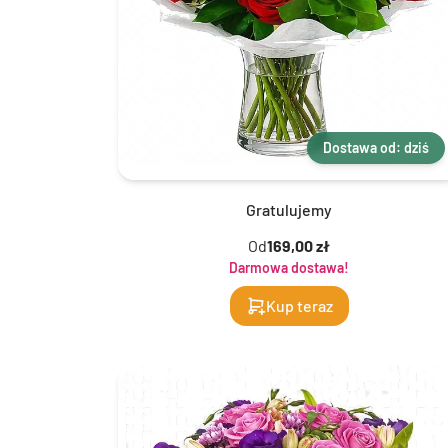
Dostawa od: dziś
Gratulujemy
Od
169,00 zł
Darmowa dostawa!
Kup teraz