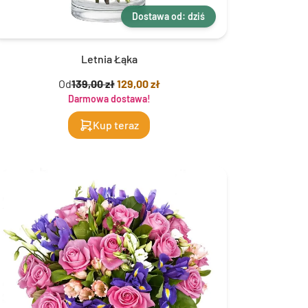
Dostawa od: dziś
Letnia Łąka
Od
139,00 zł
129,00 zł
Darmowa dostawa!
Kup teraz