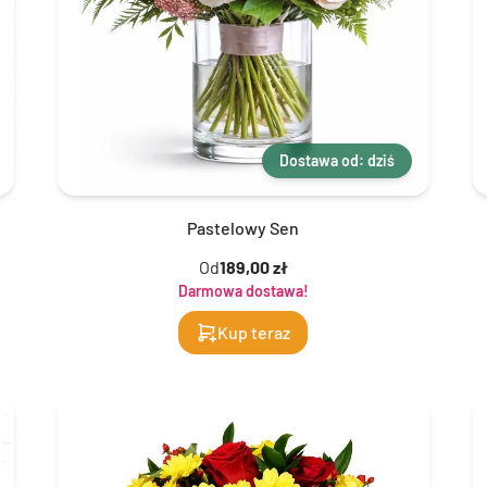
Dostawa od: dziś
Pastelowy Sen
Od
189,00 zł
Darmowa dostawa!
Kup teraz