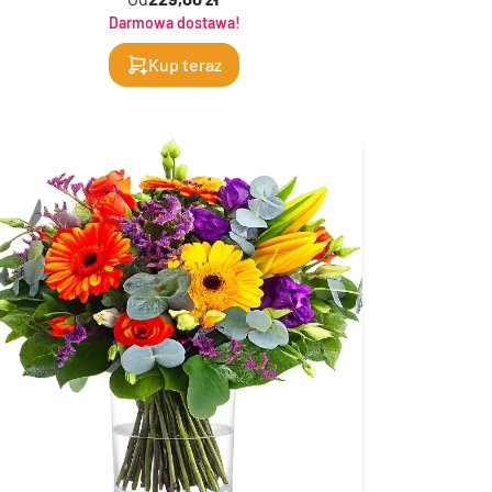
Darmowa dostawa!
Kup teraz