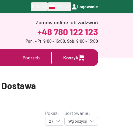
PL
PLN
Logowanie
Zamów online lub zadzwoń
+48 780 122 123
Pon. – Pt. 9:00 – 16:00, Sob. 9:00 – 13:00
Pogrzeb
Koszyk
a Dostawa
Pokaż:
Sortowanie:
27
Wg pozycji