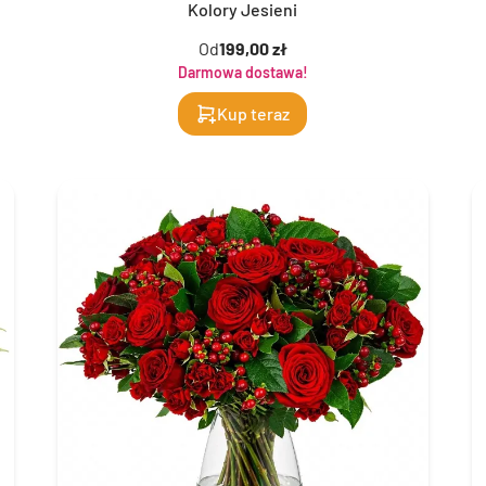
Kolory Jesieni
Od
199,00 zł
Darmowa dostawa!
Kup teraz