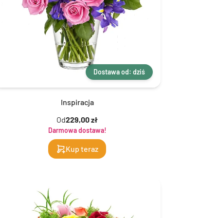
Dostawa od: dziś
Inspiracja
Od
229,00 zł
Darmowa dostawa!
Kup teraz