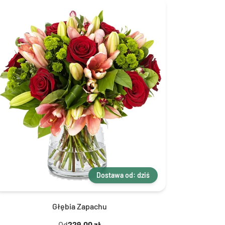
Dostawa od: dziś
Głębia Zapachu
Od
229,00 zł