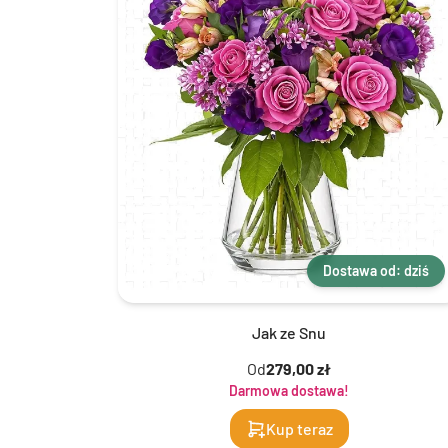
Dostawa od: dziś
Jak ze Snu
Od
279,00 zł
Darmowa dostawa!
Kup teraz