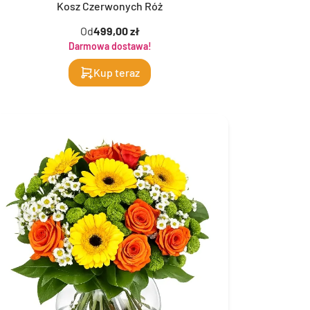
Kosz Czerwonych Róż
Od
499,00 zł
Darmowa dostawa!
Kup teraz