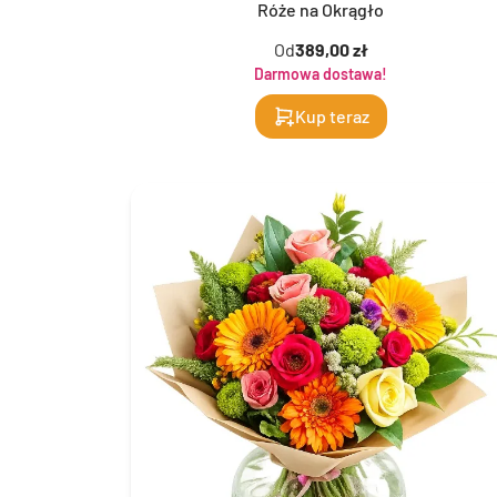
Róże na Okrągło
Od
389,00 zł
Darmowa dostawa!
Kup teraz