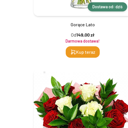
Dostawa od: dziś
Gorące Lato
Od
149,00 zł
Darmowa dostawa!
Kup teraz