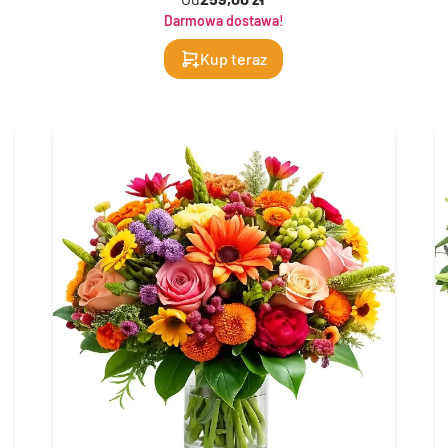
Darmowa dostawa!
Kup teraz