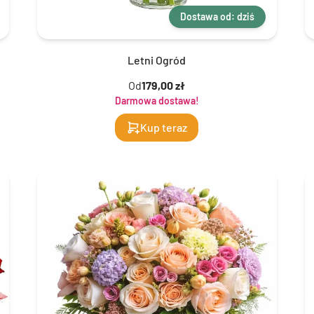
Dostawa od: dziś
Letni Ogród
Od
179,00 zł
Darmowa dostawa!
Kup teraz