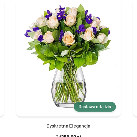
Dostawa od: dziś
Dyskretna Elegancja
Od
259,00 zł