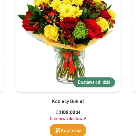
Dostawa od: dziś
Kobiecy Bukiet
Od
189,00 zł
Darmowa dostawa!
Kup teraz