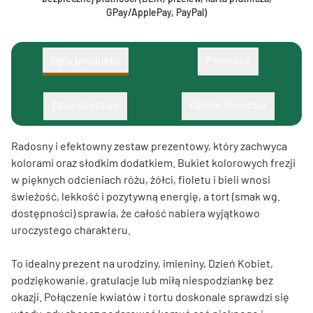
GPay/ApplePay, PayPal)
Opis produktu
Płatność
Czas dostawy
Opinie klientów
Radosny i efektowny zestaw prezentowy, który zachwyca
kolorami oraz słodkim dodatkiem. Bukiet kolorowych frezji
w pięknych odcieniach różu, żółci, fioletu i bieli wnosi
świeżość, lekkość i pozytywną energię, a tort (smak wg.
dostępności) sprawia, że całość nabiera wyjątkowo
uroczystego charakteru.
To idealny prezent na urodziny, imieniny, Dzień Kobiet,
podziękowanie, gratulacje lub miłą niespodziankę bez
okazji. Połączenie kwiatów i tortu doskonale sprawdzi się