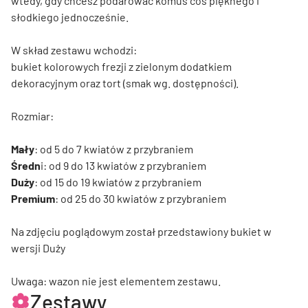
wtedy, gdy chcesz podarować komuś coś pięknego i
słodkiego jednocześnie.
W skład zestawu wchodzi:
bukiet kolorowych frezji z zielonym dodatkiem
dekoracyjnym oraz tort (smak wg. dostępności).
Rozmiar:
Mały
: od 5 do 7 kwiatów z przybraniem
Średn
i: od 9 do 13 kwiatów z przybraniem
Duży
: od 15 do 19 kwiatów z przybraniem
Premium
: od 25 do 30 kwiatów z przybraniem
Na zdjęciu poglądowym został przedstawiony bukiet w
wersji Duży
Uwaga: wazon nie jest elementem zestawu.
Zestawy