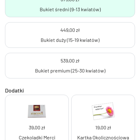
Bukiet średni (9-13 kwiatów)
449,00 zł
Bukiet duży (15-19 kwiatów)
539,00 zł
Bukiet premium (25-30 kwiatów)
Dodatki
39,00 zł
19,00 zł
Czekoladki Merci
Kartka Okolicznościowa