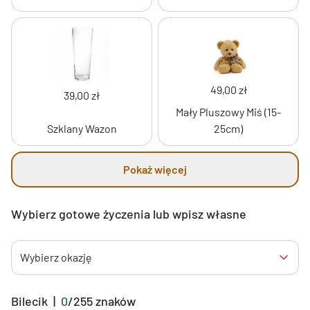
49,00 zł
39,00 zł
Mały Pluszowy Miś (15-
Szklany Wazon
25cm)
Pokaż więcej
Wybierz gotowe życzenia lub wpisz własne
Wybierz okazję
Bilecik
|
0
/
255
znaków