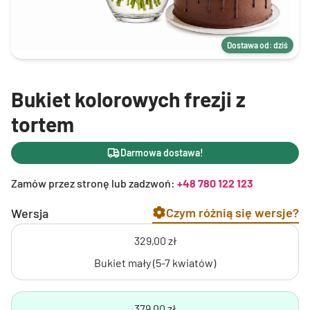
Dostawa od: dziś
Bukiet kolorowych frezji z
tortem
Darmowa dostawa!
Zamów przez stronę lub zadzwoń:
+48 780 122 123
Czym różnią się wersje?
Wersja
329,00 zł
Bukiet mały (5-7 kwiatów)
379,00 zł