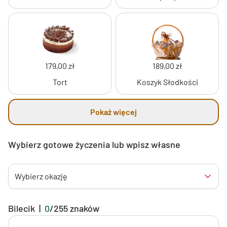
179,00 zł
189,00 zł
Tort
Koszyk Słodkości
Pokaż więcej
Wybierz gotowe życzenia lub wpisz własne
Wybierz okazję
Bilecik
|
0
/
255
znaków