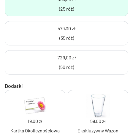
(25 róż)
579,00 zł
(35 róż)
729,00 zł
(50 róż)
Dodatki
19,00 zł
59,00 zł
Kartka Okolicznościowa
Ekskluzywny Wazon