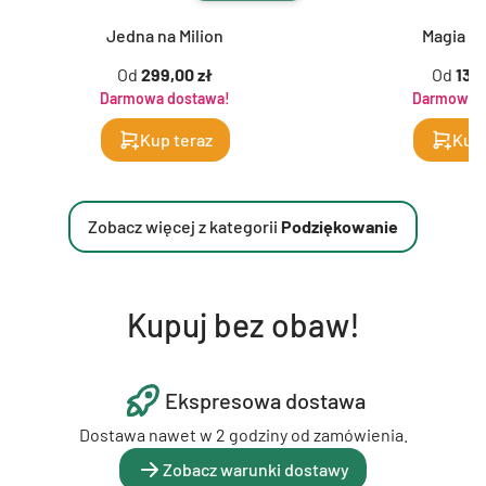
Jedna na Milion
Magia K
Od
299,00 zł
Od
139,
Darmowa dostawa!
Darmowa d
Kup teraz
Kup 
Zobacz więcej z kategorii
Podziękowanie
Kupuj bez obaw!
Ekspresowa dostawa
Dostawa nawet w 2 godziny od zamówienia.
Zobacz warunki dostawy