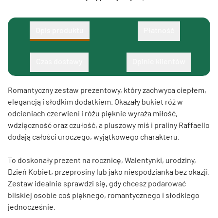
Opis produktu
Płatność
Czas dostawy
Opinie klientów
Romantyczny zestaw prezentowy, który zachwyca ciepłem,
elegancją i słodkim dodatkiem. Okazały bukiet róż w
odcieniach czerwieni i różu pięknie wyraża miłość,
wdzięczność oraz czułość, a pluszowy miś i praliny Raffaello
dodają całości uroczego, wyjątkowego charakteru.
To doskonały prezent na rocznicę, Walentynki, urodziny,
Dzień Kobiet, przeprosiny lub jako niespodzianka bez okazji.
Zestaw idealnie sprawdzi się, gdy chcesz podarować
bliskiej osobie coś pięknego, romantycznego i słodkiego
jednocześnie.