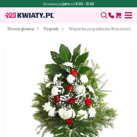
Dostawa już
jutro
od
9:00 - 13:00
Strona glowna
Pogrzeb
Wiązanka pogrzebowa Wieczność