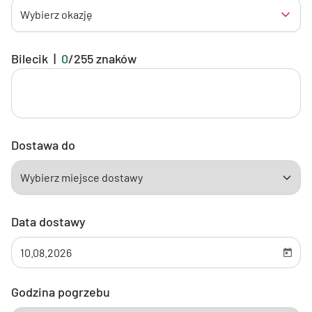
Wybierz okazję
Bilecik
|
0
/
255
znaków
Dostawa do
Data dostawy
Godzina pogrzebu