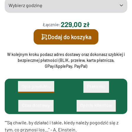
229,00 zł
Łącznie:
Dodaj do koszyka
W kolejnym kroku podasz adres dostawy oraz dokonasz szybkiej i
bezpiecznej płatności (BLIK, przelew, karta płatnicza,
GPay/ApplePay, PayPal)
Opis produktu
Płatność
Czas dostawy
Opinie klientów
""Są chwile, by działać i takie, kiedy należy pogodzić się z
tym, co przynosi los..." - A. Einstein.