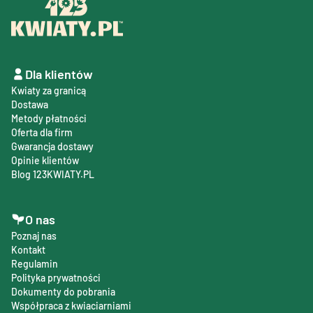
Dla klientów
Kwiaty za granicą
Dostawa
Metody płatności
Oferta dla firm
Gwarancja dostawy
Opinie klientów
Blog 123KWIATY.PL
O nas
Poznaj nas
Kontakt
Regulamin
Polityka prywatności
Dokumenty do pobrania
Współpraca z kwiaciarniami