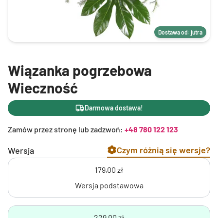
Dostawa od: jutra
Wiązanka pogrzebowa
Wieczność
Darmowa dostawa!
Zamów przez stronę lub zadzwoń:
+48 780 122 123
Czym różnią się wersje?
Wersja
179,00 zł
Wersja podstawowa
229,00 zł