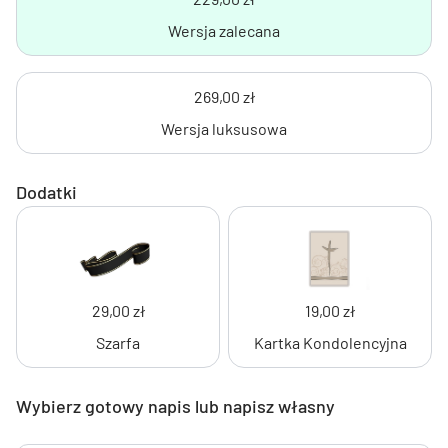
Wersja zalecana
269,00 zł
Wersja luksusowa
Dodatki
29,00 zł
19,00 zł
Szarfa
Kartka Kondolencyjna
Wybierz gotowy napis lub napisz własny